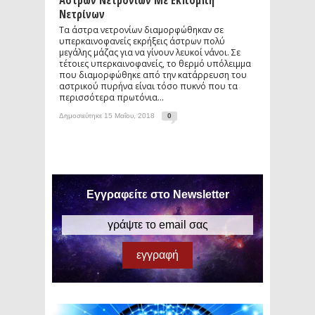
Άστρων Νετρονίων Με Εκπομπή
Νετρίνων
Τα άστρα νετρονίων διαμορφώθηκαν σε
υπερκαινοφανείς εκρήξεις άστρων πολύ
μεγάλης μάζας για να γίνουν λευκοί νάνοι. Σε
τέτοιες υπερκαινοφανείς, το θερμό υπόλειμμα
που διαμορφώθηκε από την κατάρρευση του
αστρικού πυρήνα είναι τόσο πυκνό που τα
περισσότερα πρωτόνια...
Δημοσιεύτηκε 15 Μαΐου, 2018
0
Εγγραφείτε στο Newsletter