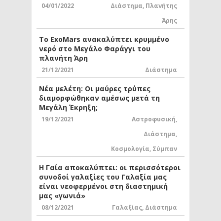
04/01/2022
Διάστημα
,
Πλανήτης
Άρης
Το ExoMars ανακαλύπτει κρυμμένο
νερό στο Μεγάλο Φαράγγι του
πλανήτη Άρη
21/12/2021
Διάστημα
Νέα μελέτη: Οι μαύρες τρύπες
διαμορφώθηκαν αμέσως μετά τη
Μεγάλη Έκρηξη;
19/12/2021
Αστροφυσική
,
Διάστημα
,
Κοσμολογία
,
Σύμπαν
Η Γαία αποκαλύπτει: οι περισσότεροι
συνοδοί γαλαξίες του Γαλαξία μας
είναι νεοφερμένοι στη διαστημική
μας «γωνιά»
08/12/2021
Γαλαξίας
,
Διάστημα