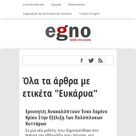
Live Broadcast
Αρχική
Επικοινωνία
Σχετικά με την πολιτική των Cookies
Τι είναι το egno
Όλα τα άρθρα με
ετικέτα "Ευκάρυα"
Ερευνητές Ανακαλύπτουν Έναν Χαμένο
Κρίκο Στην Εξέλιξη Των Πολύπλοκων
Κυττάρων
Σε μια νέα μελέτη, που δημοσιεύθηκε στο
Nature την εβδομάδα που πέρασε, μια