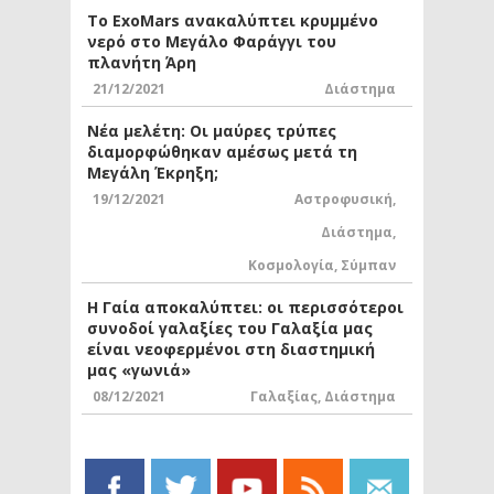
Το ExoMars ανακαλύπτει κρυμμένο
νερό στο Μεγάλο Φαράγγι του
πλανήτη Άρη
21/12/2021
Διάστημα
Νέα μελέτη: Οι μαύρες τρύπες
διαμορφώθηκαν αμέσως μετά τη
Μεγάλη Έκρηξη;
19/12/2021
Αστροφυσική
,
Διάστημα
,
Κοσμολογία
,
Σύμπαν
Η Γαία αποκαλύπτει: οι περισσότεροι
συνοδοί γαλαξίες του Γαλαξία μας
είναι νεοφερμένοι στη διαστημική
μας «γωνιά»
08/12/2021
Γαλαξίας
,
Διάστημα