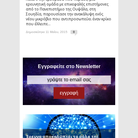
ερευνητική ομάδα με επικεφαλής επιστήμονες
από το Πανεπιστήμιο της Ουψάλα, στη
Σουηδία, παρουσίασε την ανακάλυψη ενός
νέου μικρόβιο που αντιπροσωπεύει έναν κρίκο
που έλλειπε...
Δημοσιεύτηκε 11 Μαΐου, 2015
0
Εγγραφείτε στο Newsletter
Έρευνα αποκαλύπτει το ρόλο της