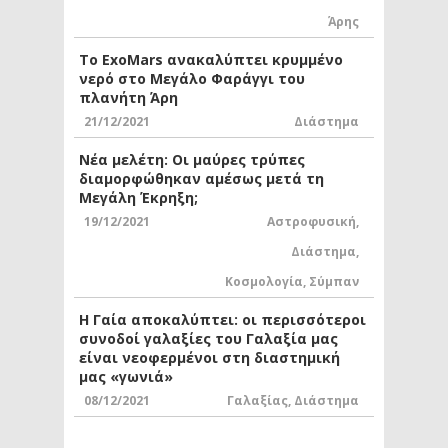
Άρης
Το ExoMars ανακαλύπτει κρυμμένο
νερό στο Μεγάλο Φαράγγι του
πλανήτη Άρη
21/12/2021
Διάστημα
Νέα μελέτη: Οι μαύρες τρύπες
διαμορφώθηκαν αμέσως μετά τη
Μεγάλη Έκρηξη;
19/12/2021
Αστροφυσική
,
Διάστημα
,
Κοσμολογία
,
Σύμπαν
Η Γαία αποκαλύπτει: οι περισσότεροι
συνοδοί γαλαξίες του Γαλαξία μας
είναι νεοφερμένοι στη διαστημική
μας «γωνιά»
08/12/2021
Γαλαξίας
,
Διάστημα