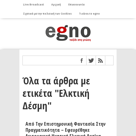
Live Broadcast
Αρχική
Επικοινωνία
Σχετικά με την πολιτική των Cookies
Τι είναι το egno
Όλα τα άρθρα με
ετικέτα "Ελκτική
Δέσμη"
Από Την Επιστημονική Φαντασία Στην
Πραγματικότητα – Εφευρέθηκε