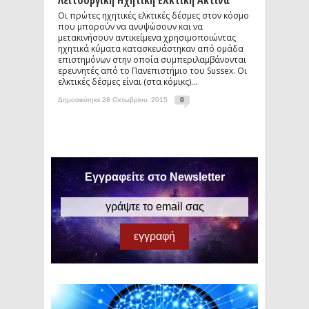
Λειτουργική Ηχητική Ελκτική Ακτίνα
Οι πρώτες ηχητικές ελκτικές δέσμες στον κόσμο
που μπορούν να ανυψώσουν και να
μετακινήσουν αντικείμενα χρησιμοποιώντας
ηχητικά κύματα κατασκευάστηκαν από ομάδα
επιστημόνων στην οποία συμπεριλαμβάνονται
ερευνητές από το Πανεπιστήμιο του Sussex. Οι
ελκτικές δέσμες είναι (στα κόμικς)...
Δημοσιεύτηκε 28 Οκτωβρίου, 2015
0
Εγγραφείτε στο Newsletter