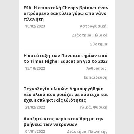
ESA: Η αποστολή Cheops βρίσκει έναν
απρόσμενο δακτύλιο γύρω από νάνο
πλανήτη
10/02/2023
Αστροφυσική
,
Διάστημα
,
Ηλιακό
Σύστημα
Η κατάταξη των Πανεπιστημίων από
το Times Higher Education για το 2023
15/10/2022
Άνθρωπος
,
Εκπαίδευση
Τεχνολογία υλικών: Δημιουργήθηκε
νέο υλικό που μοιάζει με λάστιχο και
έχει εκπληκτικές ιδιότητες
21/02/2022
Υλικά
,
Φυσική
Αναζητώντας νερό στον Άρη με την
βοήθεια των νετρονίων
04/01/2022
Διάστημα
,
Πλανήτης