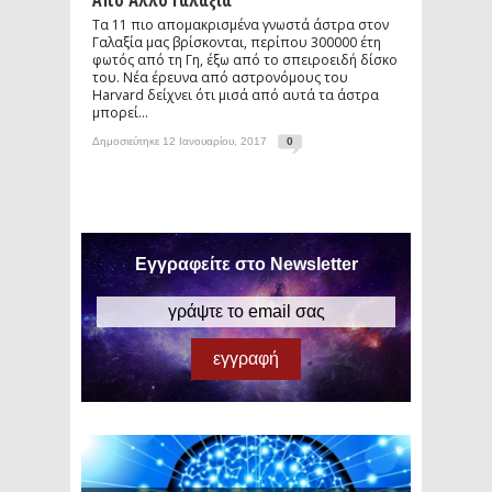
Από Άλλο Γαλαξία
Τα 11 πιο απομακρισμένα γνωστά άστρα στον
Γαλαξία μας βρίσκονται, περίπου 300000 έτη
φωτός από τη Γη, έξω από το σπειροειδή δίσκο
του. Νέα έρευνα από αστρονόμους του
Harvard δείχνει ότι μισά από αυτά τα άστρα
μπορεί...
Δημοσιεύτηκε 12 Ιανουαρίου, 2017
0
Εγγραφείτε στο Newsletter