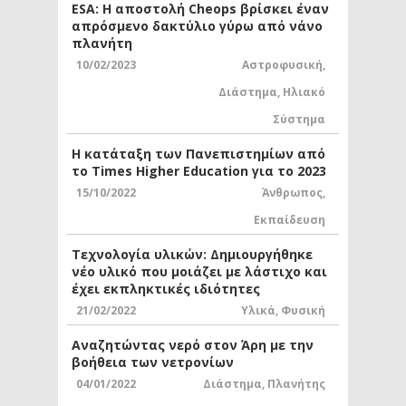
ESA: Η αποστολή Cheops βρίσκει έναν
απρόσμενο δακτύλιο γύρω από νάνο
πλανήτη
10/02/2023
Αστροφυσική
,
Διάστημα
,
Ηλιακό
Σύστημα
Η κατάταξη των Πανεπιστημίων από
το Times Higher Education για το 2023
15/10/2022
Άνθρωπος
,
Εκπαίδευση
Τεχνολογία υλικών: Δημιουργήθηκε
νέο υλικό που μοιάζει με λάστιχο και
έχει εκπληκτικές ιδιότητες
21/02/2022
Υλικά
,
Φυσική
Αναζητώντας νερό στον Άρη με την
βοήθεια των νετρονίων
04/01/2022
Διάστημα
,
Πλανήτης