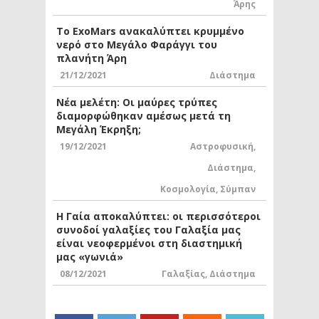
Άρης
Το ExoMars ανακαλύπτει κρυμμένο
νερό στο Μεγάλο Φαράγγι του
πλανήτη Άρη
21/12/2021
Διάστημα
Νέα μελέτη: Οι μαύρες τρύπες
διαμορφώθηκαν αμέσως μετά τη
Μεγάλη Έκρηξη;
19/12/2021
Αστροφυσική
,
Διάστημα
,
Κοσμολογία
,
Σύμπαν
Η Γαία αποκαλύπτει: οι περισσότεροι
συνοδοί γαλαξίες του Γαλαξία μας
είναι νεοφερμένοι στη διαστημική
μας «γωνιά»
08/12/2021
Γαλαξίας
,
Διάστημα