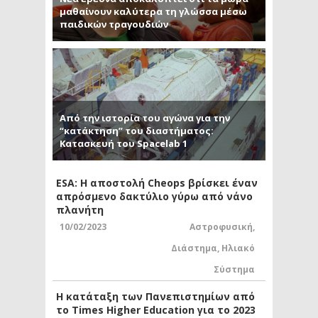
μαθαίνουν καλύτερα τη γλώσσα μέσω
παιδικών τραγουδιών
Από την ιστορία του αγώνα για την
“κατάκτηση” του διαστήματος:
Κατασκευή του Spacelab 1
ESA: Η αποστολή Cheops βρίσκει έναν
απρόσμενο δακτύλιο γύρω από νάνο
πλανήτη
10/02/2023
Αστροφυσική
,
Διάστημα
,
Ηλιακό
Σύστημα
Η κατάταξη των Πανεπιστημίων από
το Times Higher Education για το 2023