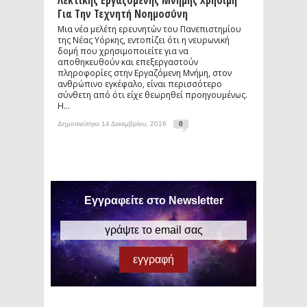
Λεκτικής Εργαζόμενης Μνήμης Χρήσιμη
Για Την Τεχνητή Νοημοσύνη
Μια νέα μελέτη ερευνητών του Πανεπιστημίου
της Νέας Υόρκης, εντοπίζει ότι η νευρωνική
δομή που χρησιμοποιείτε για να
αποθηκευθούν και επεξεργαστούν
πληροφορίες στην Εργαζόμενη Μνήμη, στον
ανθρώπινο εγκέφαλο, είναι περισσότερο
σύνθετη από ότι είχε θεωρηθεί προηγουμένως.
Η...
Δημοσιεύτηκε 14 Δεκεμβρίου, 2016
0
Εγγραφείτε στο Newsletter