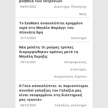
βοήθεια των νετρονίων
04/01/2022
Διάστημα
,
Πλανήτης
Άρης
Το ExoMars ανακαλύπτει κρυμμένο
νερό στο Μεγάλο Φαράγγι του
πλανήτη Άρη
21/12/2021
Διάστημα
Νέα μελέτη: Οι μαύρες τρύπες
διαμορφώθηκαν αμέσως μετά τη
Μεγάλη Έκρηξη;
19/12/2021
Αστροφυσική
,
Διάστημα
,
Κοσμολογία
,
Σύμπαν
Η Γαία αποκαλύπτει: οι περισσότεροι
συνοδοί γαλαξίες του Γαλαξία μας
είναι νεοφερμένοι στη διαστημική
μας «γωνιά»
08/12/2021
Γαλαξίας
,
Διάστημα