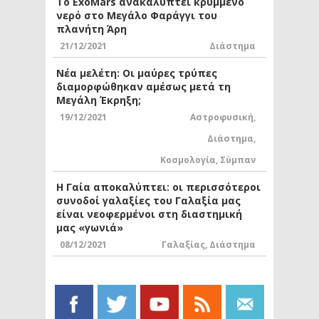
Το ExoMars ανακαλύπτει κρυμμένο
νερό στο Μεγάλο Φαράγγι του
πλανήτη Άρη
21/12/2021
Διάστημα
Νέα μελέτη: Οι μαύρες τρύπες
διαμορφώθηκαν αμέσως μετά τη
Μεγάλη Έκρηξη;
19/12/2021
Αστροφυσική
,
Διάστημα
,
Κοσμολογία
,
Σύμπαν
Η Γαία αποκαλύπτει: οι περισσότεροι
συνοδοί γαλαξίες του Γαλαξία μας
είναι νεοφερμένοι στη διαστημική
μας «γωνιά»
08/12/2021
Γαλαξίας
,
Διάστημα