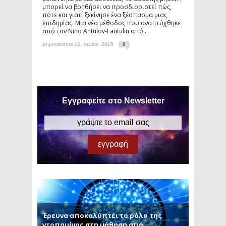
μπορεί να βοηθήσει να προσδιοριστεί πώς,
πότε και γιατί ξεκίνησε ένα ξέσπασμα μιας
επιδημίας. Μια νέα μέθοδος που αναπτύχθηκε
από τον Nino Antulov-Fantulin από...
Δημοσιεύτηκε 22 Ιουνίου, 2015
0
Εγγραφείτε στο Newsletter
Έρευνα αποκαλύπτει το ρόλο της
ντοπαμίνης στη μάθηση από