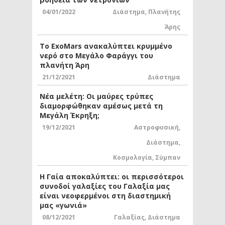
04/01/2022
Διάστημα
,
Πλανήτης
Άρης
Το ExoMars ανακαλύπτει κρυμμένο
νερό στο Μεγάλο Φαράγγι του
πλανήτη Άρη
21/12/2021
Διάστημα
Νέα μελέτη: Οι μαύρες τρύπες
διαμορφώθηκαν αμέσως μετά τη
Μεγάλη Έκρηξη;
19/12/2021
Αστροφυσική
,
Διάστημα
,
Κοσμολογία
,
Σύμπαν
Η Γαία αποκαλύπτει: οι περισσότεροι
συνοδοί γαλαξίες του Γαλαξία μας
είναι νεοφερμένοι στη διαστημική
μας «γωνιά»
08/12/2021
Γαλαξίας
,
Διάστημα