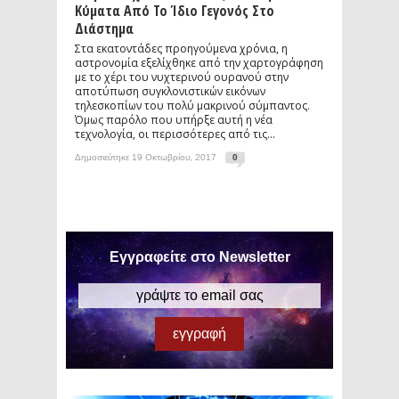
Κύματα Από Το Ίδιο Γεγονός Στο
Διάστημα
Στα εκατοντάδες προηγούμενα χρόνια, η
αστρονομία εξελίχθηκε από την χαρτογράφηση
με το χέρι του νυχτερινού ουρανού στην
αποτύπωση συγκλονιστικών εικόνων
τηλεσκοπίων του πολύ μακρινού σύμπαντος.
Όμως παρόλο που υπήρξε αυτή η νέα
τεχνολογία, οι περισσότερες από τις...
Δημοσιεύτηκε 19 Οκτωβρίου, 2017
0
Εγγραφείτε στο Newsletter