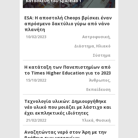
Κατασκευή του Spacelab 1
ESA: Η αποστολή Cheops βρίσκει έναν
απρόσμενο δακτύλιο γύρω από νάνο
πλανήτη
10/02/2023
Αστροφυσική
,
Διάστημα
,
Ηλιακό
Σύστημα
Η κατάταξη των Πανεπιστημίων από
το Times Higher Education για το 2023
15/10/2022
Άνθρωπος
,
Εκπαίδευση
Τεχνολογία υλικών: Δημιουργήθηκε
νέο υλικό που μοιάζει με λάστιχο και
έχει εκπληκτικές ιδιότητες
21/02/2022
Υλικά
,
Φυσική
Αναζητώντας νερό στον Άρη με την
βοήθεια των νετρονίων