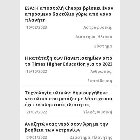
ESA: Η αποστολή Cheops βρίσκει έναν
απρόσμενο δακτύλιο γύρω από νάνο
πλανήτη
10/02/2023
Αστροφυσική
,
Διάστημα
,
Ηλιακό
Σύστημα
Η κατάταξη των Πανεπιστημίων από
το Times Higher Education για το 2023
15/10/2022
Άνθρωπος
,
Εκπαίδευση
Τεχνολογία υλικών: Δημιουργήθηκε
νέο υλικό που μοιάζει με λάστιχο και
έχει εκπληκτικές ιδιότητες
21/02/2022
Υλικά
,
Φυσική
Αναζητώντας νερό στον Άρη με την
βοήθεια των νετρονίων
04/01/2022
Διάστημα
,
Πλανήτης