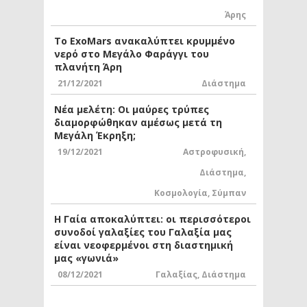
Άρης
Το ExoMars ανακαλύπτει κρυμμένο
νερό στο Μεγάλο Φαράγγι του
πλανήτη Άρη
21/12/2021
Διάστημα
Νέα μελέτη: Οι μαύρες τρύπες
διαμορφώθηκαν αμέσως μετά τη
Μεγάλη Έκρηξη;
19/12/2021
Αστροφυσική
,
Διάστημα
,
Κοσμολογία
,
Σύμπαν
Η Γαία αποκαλύπτει: οι περισσότεροι
συνοδοί γαλαξίες του Γαλαξία μας
είναι νεοφερμένοι στη διαστημική
μας «γωνιά»
08/12/2021
Γαλαξίας
,
Διάστημα