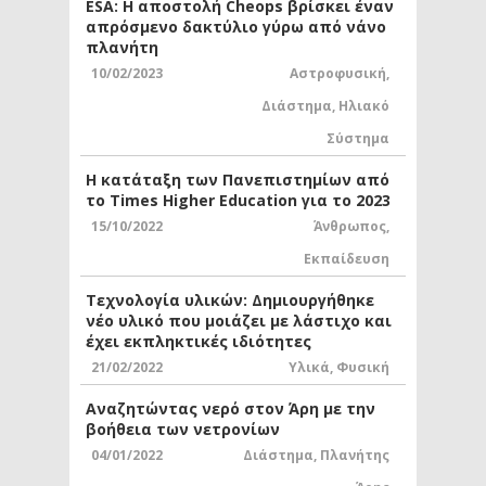
ESA: Η αποστολή Cheops βρίσκει έναν
απρόσμενο δακτύλιο γύρω από νάνο
πλανήτη
10/02/2023
Αστροφυσική
,
Διάστημα
,
Ηλιακό
Σύστημα
Η κατάταξη των Πανεπιστημίων από
το Times Higher Education για το 2023
15/10/2022
Άνθρωπος
,
Εκπαίδευση
Τεχνολογία υλικών: Δημιουργήθηκε
νέο υλικό που μοιάζει με λάστιχο και
έχει εκπληκτικές ιδιότητες
21/02/2022
Υλικά
,
Φυσική
Αναζητώντας νερό στον Άρη με την
βοήθεια των νετρονίων
04/01/2022
Διάστημα
,
Πλανήτης