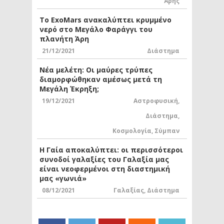
Άρης
Το ExoMars ανακαλύπτει κρυμμένο
νερό στο Μεγάλο Φαράγγι του
πλανήτη Άρη
21/12/2021
Διάστημα
Νέα μελέτη: Οι μαύρες τρύπες
διαμορφώθηκαν αμέσως μετά τη
Μεγάλη Έκρηξη;
19/12/2021
Αστροφυσική
,
Διάστημα
,
Κοσμολογία
,
Σύμπαν
Η Γαία αποκαλύπτει: οι περισσότεροι
συνοδοί γαλαξίες του Γαλαξία μας
είναι νεοφερμένοι στη διαστημική
μας «γωνιά»
08/12/2021
Γαλαξίας
,
Διάστημα