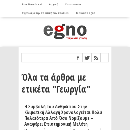
Live Broadcast
Αρχική
Επικοινωνία
Σχετικά με την πολιτική των Cookies
Τι είναι το egno
Όλα τα άρθρα με
ετικέτα "Γεωργία"
Η Συμβολή Του Ανθρώπου Στην
Κλιματική Αλλαγή Χρονολογείται Πολύ
Παλαιότερα Από Όσο Νομίζουμε –
Αναφέρει Επιστημονική Μελέτη