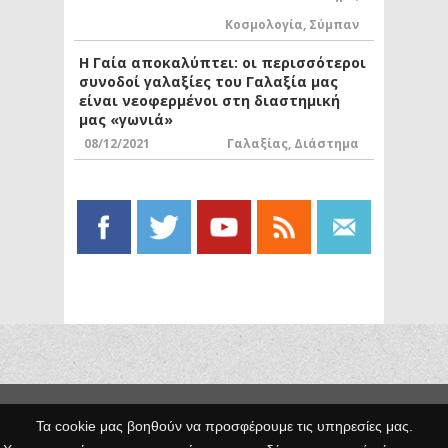
Κοσμολογία
,
Σύμπαν
Η Γαία αποκαλύπτει: οι περισσότεροι
συνοδοί γαλαξίες του Γαλαξία μας
είναι νεοφερμένοι στη διαστημική
μας «γωνιά»
08/12/2021
Γαλαξίας
,
Διάστημα
Copyright © 2014 Egno.gr -
Τα cookie μας βοηθούν να προσφέρουμε τις υπηρεσίες μας.
Κατασκευή