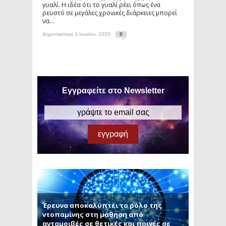
γυαλί. Η ιδέα ότι το γυαλί ρέει όπως ένα
ρευστό σε μεγάλες χρονικές διάρκειες μπορεί
να...
Δημοσιεύτηκε 3 Ιουνίου, 2020
0
Εγγραφείτε στο Newsletter
Έρευνα αποκαλύπτει το ρόλο της
ντοπαμίνης στη μάθηση από
ανταμοιβές σε θετικές και ποινές σε