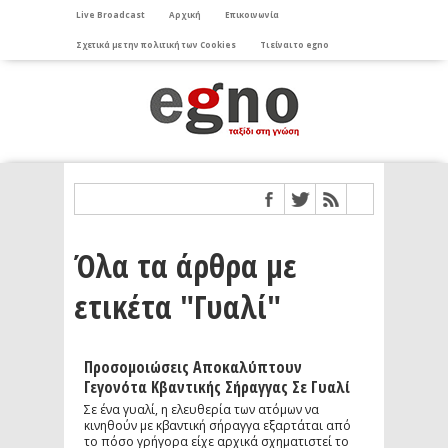
Live Broadcast
Αρχική
Επικοινωνία
Σχετικά με την πολιτική των Cookies
Τι είναι το egno
Όλα τα άρθρα με
ετικέτα "Γυαλί"
Προσομοιώσεις Αποκαλύπτουν
Γεγονότα Κβαντικής Σήραγγας Σε Γυαλί
Σε ένα γυαλί, η ελευθερία των ατόμων να
κινηθούν με κβαντική σήραγγα εξαρτάται από
το πόσο γρήγορα είχε αρχικά σχηματιστεί το