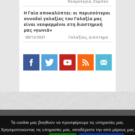
Κοσμολογία
,
Σύμπαν
Η Γαία αποκαλύπτει: οι περισσότεροι
συνοδοί γαλαξίες του Γαλαξία μας
είναι νεοφερμένοι στη διαστημική
μας «γωνιά»
08/12/2021
Γαλαξίας
,
Διάστημα
Copyright © 2014 Egno.gr -
Τα cookie μας βοηθούν να προσφέρουμε τις υπηρεσίες μας.
Κατασκευή
Χρησιμοποιώντας τις υπηρεσίες μας, αποδέχεστε την από μέρους μας
Ιστοσελίδων