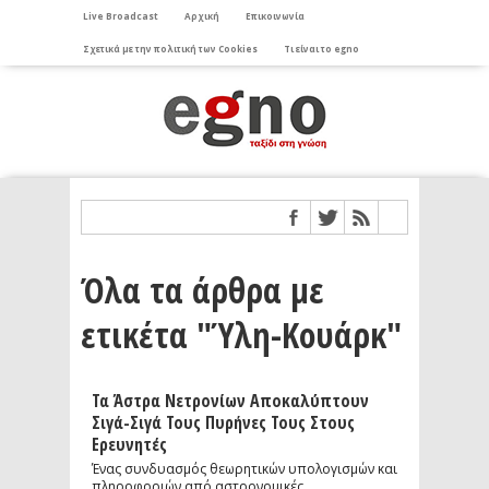
Live Broadcast
Αρχική
Επικοινωνία
Σχετικά με την πολιτική των Cookies
Τι είναι το egno
Όλα τα άρθρα με
ετικέτα "Ύλη-Κουάρκ"
Τα Άστρα Νετρονίων Αποκαλύπτουν
Σιγά-Σιγά Τους Πυρήνες Τους Στους
Ερευνητές
Ένας συνδυασμός θεωρητικών υπολογισμών και
πληροφοριών από αστρονομικές