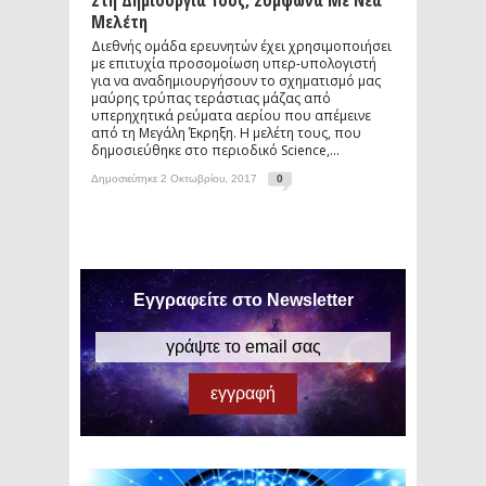
Στη Δημιουργία Τους, Σύμφωνα Με Νέα
Μελέτη
Διεθνής ομάδα ερευνητών έχει χρησιμοποιήσει
με επιτυχία προσομοίωση υπερ-υπολογιστή
για να αναδημιουργήσουν το σχηματισμό μας
μαύρης τρύπας τεράστιας μάζας από
υπερηχητικά ρεύματα αερίου που απέμεινε
από τη Μεγάλη Έκρηξη. Η μελέτη τους, που
δημοσιεύθηκε στο περιοδικό Science,...
Δημοσιεύτηκε 2 Οκτωβρίου, 2017
0
Εγγραφείτε στο Newsletter