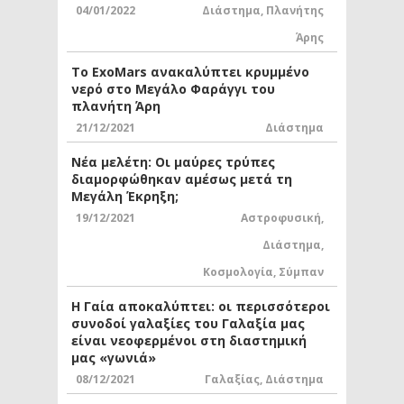
04/01/2022
Διάστημα
,
Πλανήτης
Άρης
Το ExoMars ανακαλύπτει κρυμμένο
νερό στο Μεγάλο Φαράγγι του
πλανήτη Άρη
21/12/2021
Διάστημα
Νέα μελέτη: Οι μαύρες τρύπες
διαμορφώθηκαν αμέσως μετά τη
Μεγάλη Έκρηξη;
19/12/2021
Αστροφυσική
,
Διάστημα
,
Κοσμολογία
,
Σύμπαν
Η Γαία αποκαλύπτει: οι περισσότεροι
συνοδοί γαλαξίες του Γαλαξία μας
είναι νεοφερμένοι στη διαστημική
μας «γωνιά»
08/12/2021
Γαλαξίας
,
Διάστημα