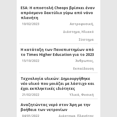
ESA: Η αποστολή Cheops βρίσκει έναν
απρόσμενο δακτύλιο γύρω από νάνο
πλανήτη
10/02/2023
Αστροφυσική
,
Διάστημα
,
Ηλιακό
Σύστημα
Η κατάταξη των Πανεπιστημίων από
το Times Higher Education για το 2023
15/10/2022
Άνθρωπος
,
Εκπαίδευση
Τεχνολογία υλικών: Δημιουργήθηκε
νέο υλικό που μοιάζει με λάστιχο και
έχει εκπληκτικές ιδιότητες
21/02/2022
Υλικά
,
Φυσική
Αναζητώντας νερό στον Άρη με την
βοήθεια των νετρονίων
04/01/2022
Διάστημα
,
Πλανήτης