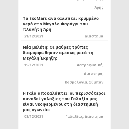
Άρης
Το ExoMars ανακαλύπτει κρυμμένο
νερό στο Μεγάλο Φαράγγι του
πλανήτη Άρη
21/12/2021
Διάστημα
Νέα μελέτη: Οι μαύρες τρύπες
διαμορφώθηκαν αμέσως μετά τη
Μεγάλη Έκρηξη;
19/12/2021
Αστροφυσική
,
Διάστημα
,
Κοσμολογία
,
Σύμπαν
Η Γαία αποκαλύπτει: οι περισσότεροι
συνοδοί γαλαξίες του Γαλαξία μας
είναι νεοφερμένοι στη διαστημική
μας «γωνιά»
08/12/2021
Γαλαξίας
,
Διάστημα