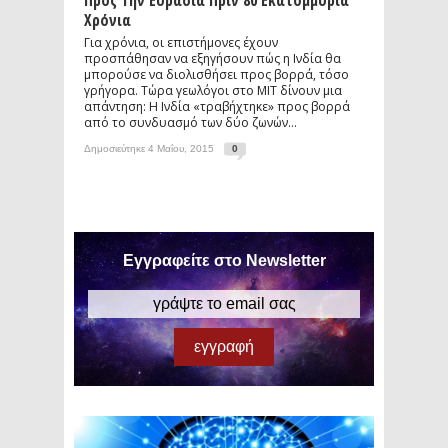
Προς Την Ευρασία Πριν 80 Εκατομμύρια
Χρόνια
Για χρόνια, οι επιστήμονες έχουν
προσπάθησαν να εξηγήσουν πώς η Ινδία θα
μπορούσε να διολισθήσει προς βορρά, τόσο
γρήγορα. Τώρα γεωλόγοι στο MIT δίνουν μια
απάντηση: Η Ινδία «τραβήχτηκε» προς βορρά
από το συνδυασμό των δύο ζωνών...
Δημοσιεύτηκε 4 Μαΐου, 2015
0
Εγγραφείτε στο Newsletter