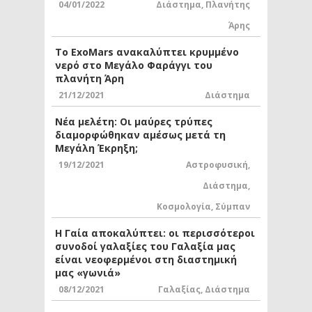
04/01/2022
Διάστημα
,
Πλανήτης
Άρης
Το ExoMars ανακαλύπτει κρυμμένο
νερό στο Μεγάλο Φαράγγι του
πλανήτη Άρη
21/12/2021
Διάστημα
Νέα μελέτη: Οι μαύρες τρύπες
διαμορφώθηκαν αμέσως μετά τη
Μεγάλη Έκρηξη;
19/12/2021
Αστροφυσική
,
Διάστημα
,
Κοσμολογία
,
Σύμπαν
Η Γαία αποκαλύπτει: οι περισσότεροι
συνοδοί γαλαξίες του Γαλαξία μας
είναι νεοφερμένοι στη διαστημική
μας «γωνιά»
08/12/2021
Γαλαξίας
,
Διάστημα