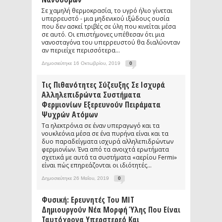
Σε χαμηλή θερμοκρασία, το υγρό ήλιο γίνεται
υπερρευστό - μια μηδενικού ιξώδους ουσία
που δεν ασκεί τριβές σε ύλη που κινείται μέσα
σε αυτό. Οι επιστήμονες υπέθεσαν ότι μια
νανοσταγόνα του υπερρευστού θα διαλύονταν
αν περιείχε περισσότερα...
Δημοσιεύτηκε 16 Οκτωβρίου, 2019
0
Τις Πιθανότητες Σύζευξης Σε Ισχυρά
Αλληλεπιδρώντα Συστήματα
Φερμιονίων Εξερευνούν Πειράματα
Ψυχρών Ατόμων
Τα ηλεκτρόνια σε έναν υπεραγωγό και τα
νουκλεόνια μέσα σε ένα πυρήνα είναι και τα
δυο παραδείγματα ισχυρά αλληλεπιδρώντων
φερμιονίων. Ένα από τα ανοιχτά ερωτήματα
σχετικά με αυτά τα συστήματα «αερίου Fermi»
είναι πώς επηρεάζονται οι ιδιότητές...
Δημοσιεύτηκε 26 Μαΐου, 2019
0
Φυσική: Ερευνητές Του MIT
Δημιουργούν Νέα Μορφή Ύλης Που Είναι
Ταυτόχρονα Υπερστερεό Και