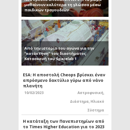
μαθαίνουν καλύτερα τη γλώσσα μέσω
παιδικών τραγουδιών
Από την ιστορία του αγώνα για την
“κατάκτηση” του διαστήματος:
Κατασκευή του Spacelab 1
ESA: Η αποστολή Cheops βρίσκει έναν
απρόσμενο δακτύλιο γύρω από νάνο
πλανήτη
10/02/2023
Αστροφυσική
,
Διάστημα
,
Ηλιακό
Σύστημα
Η κατάταξη των Πανεπιστημίων από
το Times Higher Education για το 2023