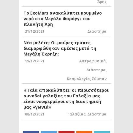
Άρης
Το ExoMars ανακαλύπτει κρυμμένο
νερό στο Μεγάλο Φαράγγι του
πλανήτη Άρη
21/12/2021
Διάστημα
Νέα μελέτη: Οι μαύρες τρύπες
διαμορφώθηκαν αμέσως μετά τη
Μεγάλη Έκρηξη;
19/12/2021
Αστροφυσική
,
Διάστημα
,
Κοσμολογία
,
Σύμπαν
Η Γαία αποκαλύπτει: οι περισσότεροι
συνοδοί γαλαξίες του Γαλαξία μας
είναι νεοφερμένοι στη διαστημική
μας «γωνιά»
08/12/2021
Γαλαξίας
,
Διάστημα