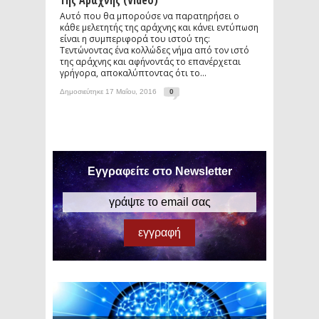
Της Αράχνης (video)
Αυτό που θα μπορούσε να παρατηρήσει ο
κάθε μελετητής της αράχνης και κάνει εντύπωση
είναι η συμπεριφορά του ιστού της:
Τεντώνοντας ένα κολλώδες νήμα από τον ιστό
της αράχνης και αφήνοντάς το επανέρχεται
γρήγορα, αποκαλύπτοντας ότι το...
Δημοσιεύτηκε 17 Μαΐου, 2016
0
Εγγραφείτε στο Newsletter