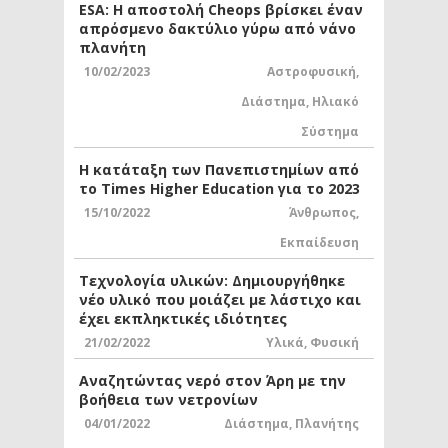
ESA: Η αποστολή Cheops βρίσκει έναν
απρόσμενο δακτύλιο γύρω από νάνο
πλανήτη
10/02/2023
Αστροφυσική
,
Διάστημα
,
Ηλιακό
Σύστημα
Η κατάταξη των Πανεπιστημίων από
το Times Higher Education για το 2023
15/10/2022
Άνθρωπος
,
Εκπαίδευση
Τεχνολογία υλικών: Δημιουργήθηκε
νέο υλικό που μοιάζει με λάστιχο και
έχει εκπληκτικές ιδιότητες
21/02/2022
Υλικά
,
Φυσική
Αναζητώντας νερό στον Άρη με την
βοήθεια των νετρονίων
04/01/2022
Διάστημα
,
Πλανήτης