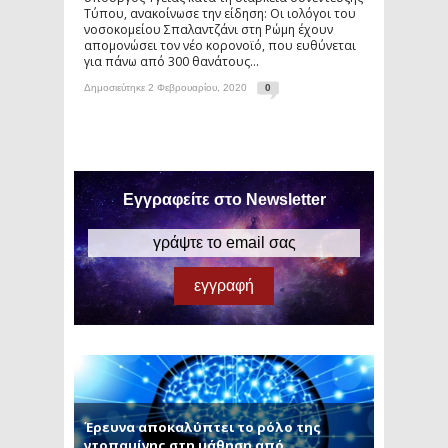
Τύπου, ανακοίνωσε την είδηση: Οι ιολόγοι του
νοσοκομείου Σπαλαντζάνι στη Ρώμη έχουν
απομονώσει τον νέο κορονοϊό, που ευθύνεται
για πάνω από 300 θανάτους...
Δημοσιεύτηκε 2 Φεβρουαρίου, 2020
0
Εγγραφείτε στο Newsletter
Έρευνα αποκαλύπτει το ρόλο της
ντοπαμίνης στη μάθηση από