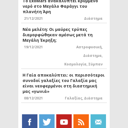
Το ExoMars ανακαλύπτει κρυμμένο
νερό στο Μεγάλο Φαράγγι του
πλανήτη Άρη
21/12/2021
Διάστημα
Νέα μελέτη: Οι μαύρες τρύπες
διαμορφώθηκαν αμέσως μετά τη
Μεγάλη Έκρηξη;
19/12/2021
Αστροφυσική
,
Διάστημα
,
Κοσμολογία
,
Σύμπαν
Η Γαία αποκαλύπτει: οι περισσότεροι
συνοδοί γαλαξίες του Γαλαξία μας
είναι νεοφερμένοι στη διαστημική
μας «γωνιά»
08/12/2021
Γαλαξίας
,
Διάστημα