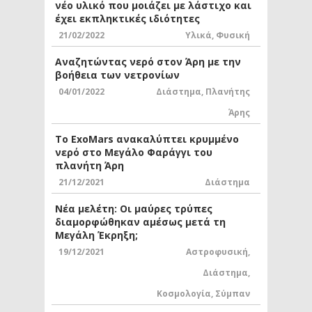
νέο υλικό που μοιάζει με λάστιχο και
έχει εκπληκτικές ιδιότητες
21/02/2022
Υλικά
,
Φυσική
Αναζητώντας νερό στον Άρη με την
βοήθεια των νετρονίων
04/01/2022
Διάστημα
,
Πλανήτης
Άρης
Το ExoMars ανακαλύπτει κρυμμένο
νερό στο Μεγάλο Φαράγγι του
πλανήτη Άρη
21/12/2021
Διάστημα
Νέα μελέτη: Οι μαύρες τρύπες
διαμορφώθηκαν αμέσως μετά τη
Μεγάλη Έκρηξη;
19/12/2021
Αστροφυσική
,
Διάστημα
,
Κοσμολογία
,
Σύμπαν