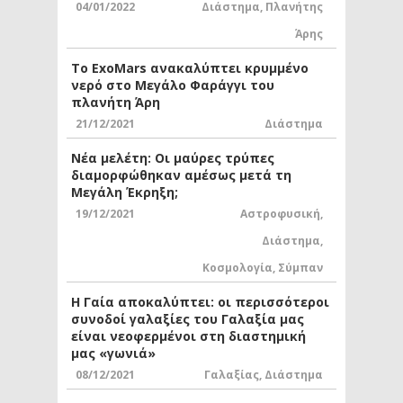
04/01/2022
Διάστημα
,
Πλανήτης
Άρης
Το ExoMars ανακαλύπτει κρυμμένο
νερό στο Μεγάλο Φαράγγι του
πλανήτη Άρη
21/12/2021
Διάστημα
Νέα μελέτη: Οι μαύρες τρύπες
διαμορφώθηκαν αμέσως μετά τη
Μεγάλη Έκρηξη;
19/12/2021
Αστροφυσική
,
Διάστημα
,
Κοσμολογία
,
Σύμπαν
Η Γαία αποκαλύπτει: οι περισσότεροι
συνοδοί γαλαξίες του Γαλαξία μας
είναι νεοφερμένοι στη διαστημική
μας «γωνιά»
08/12/2021
Γαλαξίας
,
Διάστημα