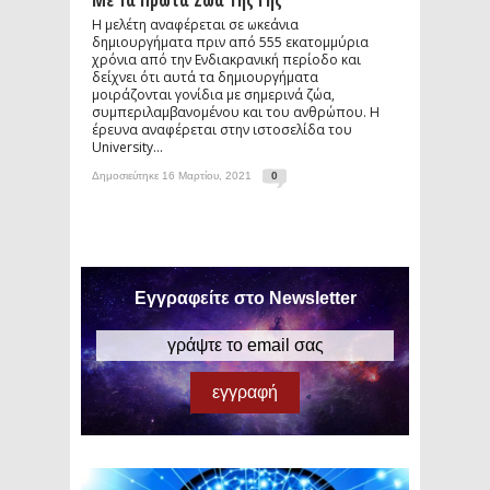
Με Τα Πρώτα Ζώα Της Γης
Η μελέτη αναφέρεται σε ωκεάνια
δημιουργήματα πριν από 555 εκατομμύρια
χρόνια από την Ενδιακρανική περίοδο και
δείχνει ότι αυτά τα δημιουργήματα
μοιράζονται γονίδια με σημερινά ζώα,
συμπεριλαμβανομένου και του ανθρώπου. Η
έρευνα αναφέρεται στην ιστοσελίδα του
University...
Δημοσιεύτηκε 16 Μαρτίου, 2021
0
Εγγραφείτε στο Newsletter