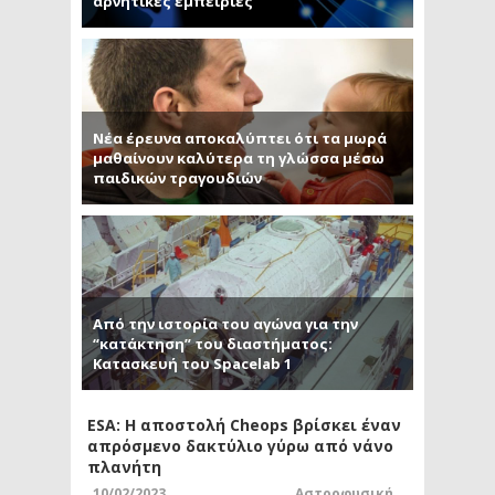
αρνητικές εμπειρίες
Νέα έρευνα αποκαλύπτει ότι τα μωρά
μαθαίνουν καλύτερα τη γλώσσα μέσω
παιδικών τραγουδιών
Από την ιστορία του αγώνα για την
“κατάκτηση” του διαστήματος:
Κατασκευή του Spacelab 1
ESA: Η αποστολή Cheops βρίσκει έναν
απρόσμενο δακτύλιο γύρω από νάνο
πλανήτη
10/02/2023
Αστροφυσική
,