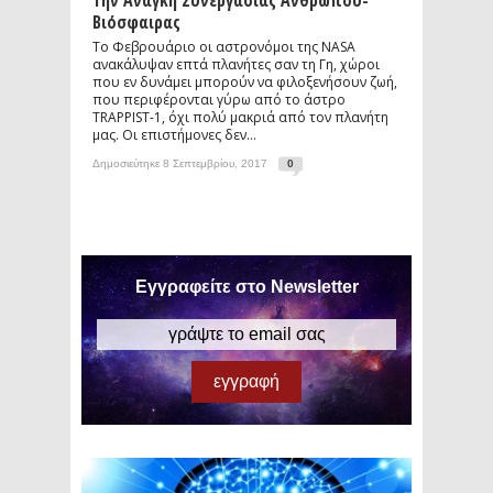
Την Ανάγκη Συνεργασίας Ανθρώπου-
Βιόσφαιρας
Το Φεβρουάριο οι αστρονόμοι της NASA
ανακάλυψαν επτά πλανήτες σαν τη Γη, χώροι
που εν δυνάμει μπορούν να φιλοξενήσουν ζωή,
που περιφέρονται γύρω από το άστρο
TRAPPIST-1, όχι πολύ μακριά από τον πλανήτη
μας. Οι επιστήμονες δεν...
Δημοσιεύτηκε 8 Σεπτεμβρίου, 2017
0
Εγγραφείτε στο Newsletter