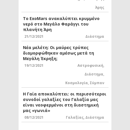
Άρης
Το ExoMars ανακαλύπτει κρυμμένο
νερό στο Μεγάλο Φαράγγι του
πλανήτη Άρη
21/12/2021
Διάστημα
Νέα μελέτη: Οι μαύρες τρύπες
διαμορφώθηκαν αμέσως μετά τη
Μεγάλη Έκρηξη;
19/12/2021
Αστροφυσική
,
Διάστημα
,
Κοσμολογία
,
Σύμπαν
Η Γαία αποκαλύπτει: οι περισσότεροι
συνοδοί γαλαξίες του Γαλαξία μας
είναι νεοφερμένοι στη διαστημική
μας «γωνιά»
08/12/2021
Γαλαξίας
,
Διάστημα