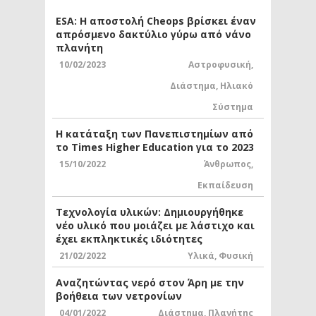
ESA: Η αποστολή Cheops βρίσκει έναν
απρόσμενο δακτύλιο γύρω από νάνο
πλανήτη
10/02/2023
Αστροφυσική
,
Διάστημα
,
Ηλιακό
Σύστημα
Η κατάταξη των Πανεπιστημίων από
το Times Higher Education για το 2023
15/10/2022
Άνθρωπος
,
Εκπαίδευση
Τεχνολογία υλικών: Δημιουργήθηκε
νέο υλικό που μοιάζει με λάστιχο και
έχει εκπληκτικές ιδιότητες
21/02/2022
Υλικά
,
Φυσική
Αναζητώντας νερό στον Άρη με την
βοήθεια των νετρονίων
04/01/2022
Διάστημα
,
Πλανήτης