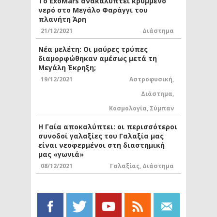
Το ExoMars ανακαλύπτει κρυμμένο
νερό στο Μεγάλο Φαράγγι του
πλανήτη Άρη
21/12/2021
Διάστημα
Νέα μελέτη: Οι μαύρες τρύπες
διαμορφώθηκαν αμέσως μετά τη
Μεγάλη Έκρηξη;
19/12/2021
Αστροφυσική
,
Διάστημα
,
Κοσμολογία
,
Σύμπαν
Η Γαία αποκαλύπτει: οι περισσότεροι
συνοδοί γαλαξίες του Γαλαξία μας
είναι νεοφερμένοι στη διαστημική
μας «γωνιά»
08/12/2021
Γαλαξίας
,
Διάστημα