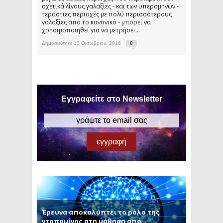
σχετικά λίγους γαλαξίες - και των υπερσμηνών -
τεράστιες περιοχές με πολύ περισσότερους
γαλαξίες από το κανονικό - μπορεί να
χρησιμοποιηθεί για να μετρήσει...
Δημοσιεύτηκε 13 Οκτωβρίου, 2016
0
Εγγραφείτε στο Newsletter
Έρευνα αποκαλύπτει το ρόλο της
ντοπαμίνης στη μάθηση από