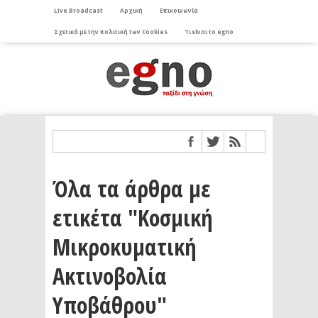
Live Broadcast
Αρχική
Επικοινωνία
Σχετικά με την πολιτική των Cookies
Τι είναι το egno
Όλα τα άρθρα με
ετικέτα "Κοσμική
Μικροκυματική
Ακτινοβολία
Υποβάθρου"