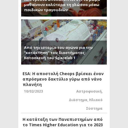
μαθαίνουν καλύτερα τη γλώσσα μέσω
παιδικών τραγουδιών
Από την ιστορία του αγώνα για την
“κατάκτηση” του διαστήματος:
Κατασκευή του Spacelab 1
ESA: Η αποστολή Cheops βρίσκει έναν
απρόσμενο δακτύλιο γύρω από νάνο
πλανήτη
10/02/2023
Αστροφυσική
,
Διάστημα
,
Ηλιακό
Σύστημα
Η κατάταξη των Πανεπιστημίων από
το Times Higher Education για το 2023