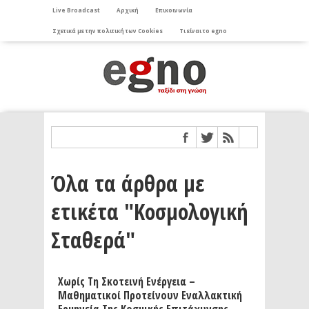
Live Broadcast
Αρχική
Επικοινωνία
Σχετικά με την πολιτική των Cookies
Τι είναι το egno
Όλα τα άρθρα με
ετικέτα "Κοσμολογική
Σταθερά"
Χωρίς Τη Σκοτεινή Ενέργεια –
Μαθηματικοί Προτείνουν Εναλλακτική