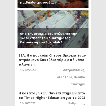
παιδικών τραγουδιών
Από την ιστορία του αγώνα για την
“κατάκτηση” του διαστήματος:
Κατασκευή του Spacelab 1
ESA: Η αποστολή Cheops βρίσκει έναν
απρόσμενο δακτύλιο γύρω από νάνο
πλανήτη
10/02/2023
Αστροφυσική
,
Διάστημα
,
Ηλιακό
Σύστημα
Η κατάταξη των Πανεπιστημίων από
το Times Higher Education για το 2023
15/10/2022
Άνθρωπος
,