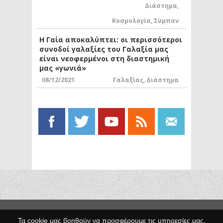
Διάστημα
,
Κοσμολογία
,
Σύμπαν
Η Γαία αποκαλύπτει: οι περισσότεροι
συνοδοί γαλαξίες του Γαλαξία μας
είναι νεοφερμένοι στη διαστημική
μας «γωνιά»
08/12/2021
Γαλαξίας
,
Διάστημα
Copyright © 2014 Egno.gr -
Τα cookie μας βοηθούν να προσφέρουμε τις υπηρεσίες μας.