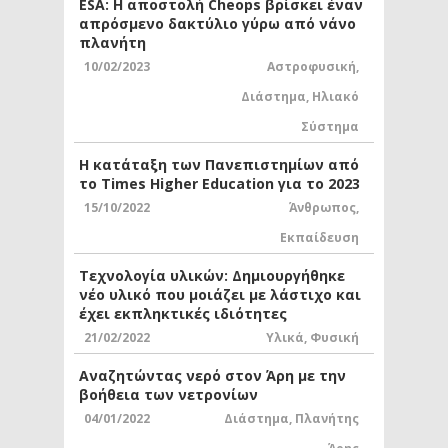
ESA: Η αποστολή Cheops βρίσκει έναν
απρόσμενο δακτύλιο γύρω από νάνο
πλανήτη
10/02/2023
Αστροφυσική
,
Διάστημα
,
Ηλιακό
Σύστημα
Η κατάταξη των Πανεπιστημίων από
το Times Higher Education για το 2023
15/10/2022
Άνθρωπος
,
Εκπαίδευση
Τεχνολογία υλικών: Δημιουργήθηκε
νέο υλικό που μοιάζει με λάστιχο και
έχει εκπληκτικές ιδιότητες
21/02/2022
Υλικά
,
Φυσική
Αναζητώντας νερό στον Άρη με την
βοήθεια των νετρονίων
04/01/2022
Διάστημα
,
Πλανήτης