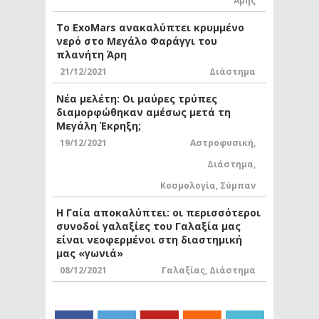
Άρης
Το ExoMars ανακαλύπτει κρυμμένο
νερό στο Μεγάλο Φαράγγι του
πλανήτη Άρη
21/12/2021
Διάστημα
Νέα μελέτη: Οι μαύρες τρύπες
διαμορφώθηκαν αμέσως μετά τη
Μεγάλη Έκρηξη;
19/12/2021
Αστροφυσική
,
Διάστημα
,
Κοσμολογία
,
Σύμπαν
Η Γαία αποκαλύπτει: οι περισσότεροι
συνοδοί γαλαξίες του Γαλαξία μας
είναι νεοφερμένοι στη διαστημική
μας «γωνιά»
08/12/2021
Γαλαξίας
,
Διάστημα