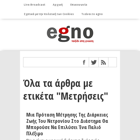
Live Broadcast
Αρχική
Επικοινωνία
Σχετικά με την πολιτική των Cookies
Τι είναι το egno
Όλα τα άρθρα με
ετικέτα "Μετρήσεις"
Μια Πρόταση Μέτρησης Της Διάρκειας
Ζωής Του Νετρονίου Στο Διάστημα Θα
Μπορούσε Να Επιλύσει Ένα Παλιό
Πλέξιμο