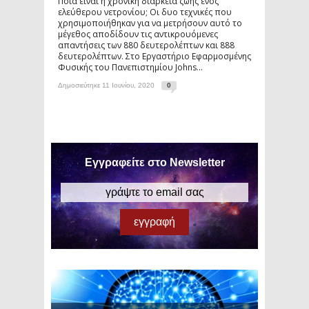
Ποια είναι η χρονική διάρκεια ζωής ενός
ελεύθερου νετρονίου; Οι δυο τεχνικές που
χρησιμοποιήθηκαν για να μετρήσουν αυτό το
μέγεθος αποδίδουν τις αντικρουόμενες
απαντήσεις των 880 δευτερολέπτων και 888
δευτερολέπτων. Στο Εργαστήριο Εφαρμοσμένης
Φυσικής του Πανεπιστημίου Johns...
Δημοσιεύτηκε 11 Ιουνίου, 2020
0
Εγγραφείτε στο Newsletter