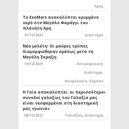
Άρης
Το ExoMars ανακαλύπτει κρυμμένο
νερό στο Μεγάλο Φαράγγι του
πλανήτη Άρη
21/12/2021
Διάστημα
Νέα μελέτη: Οι μαύρες τρύπες
διαμορφώθηκαν αμέσως μετά τη
Μεγάλη Έκρηξη;
19/12/2021
Αστροφυσική
,
Διάστημα
,
Κοσμολογία
,
Σύμπαν
Η Γαία αποκαλύπτει: οι περισσότεροι
συνοδοί γαλαξίες του Γαλαξία μας
είναι νεοφερμένοι στη διαστημική
μας «γωνιά»
08/12/2021
Γαλαξίας
,
Διάστημα