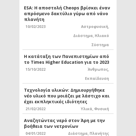
ESA: Η αποστολή Cheops βρίσκει έναν
απρόσμενο δακτύλιο γύρω από νάνο
πλανήτη
10/02/2023
Αστροφυσική
,
Διάστημα
,
Ηλιακό
Σύστημα
Η κατάταξη των Πανεπιστημίων από
το Times Higher Education για το 2023
15/10/2022
Άνθρωπος
,
Εκπαίδευση
Τεχνολογία υλικών: Δημιουργήθηκε
νέο υλικό που μοιάζει με λάστιχο και
έχει εκπληκτικές ιδιότητες
21/02/2022
Υλικά
,
Φυσική
Αναζητώντας νερό στον Άρη με την
βοήθεια των νετρονίων
04/01/2022
Διάστημα
,
Πλανήτης