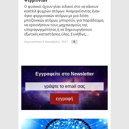
Φερμιονίων
Ο φυσικοί έχουν γίνει ειδικοί στο να κάνουν
κοκτέιλ ψυχρών ατόμων. Αναμιγνύοντας έναν
όγκο φερμιονικών ατόμων με μια δόση
μποζονικών ατόμων, μπορούν, για παράδειγμα,
να ερευνήσουν τους μηχανισμούς της
υπεραγωγιμότητας ή να δημιουργήσουν
εξωτικές καταστάσεις ύλης. Συνήθως,...
Δημοσιεύτηκε 8 Δεκεμβρίου, 2017
0
Εγγραφείτε στο Newsletter