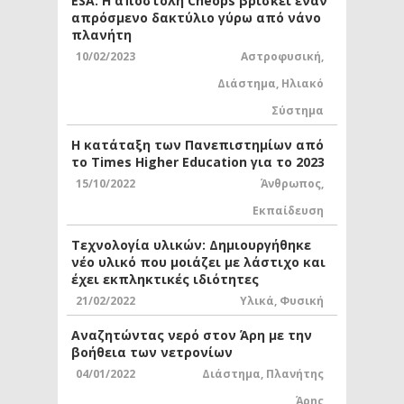
ESA: Η αποστολή Cheops βρίσκει έναν
απρόσμενο δακτύλιο γύρω από νάνο
πλανήτη
10/02/2023
Αστροφυσική
,
Διάστημα
,
Ηλιακό
Σύστημα
Η κατάταξη των Πανεπιστημίων από
το Times Higher Education για το 2023
15/10/2022
Άνθρωπος
,
Εκπαίδευση
Τεχνολογία υλικών: Δημιουργήθηκε
νέο υλικό που μοιάζει με λάστιχο και
έχει εκπληκτικές ιδιότητες
21/02/2022
Υλικά
,
Φυσική
Αναζητώντας νερό στον Άρη με την
βοήθεια των νετρονίων
04/01/2022
Διάστημα
,
Πλανήτης
Άρης