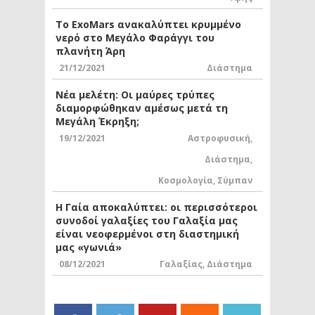
Το ExoMars ανακαλύπτει κρυμμένο
νερό στο Μεγάλο Φαράγγι του
πλανήτη Άρη
21/12/2021
Διάστημα
Νέα μελέτη: Οι μαύρες τρύπες
διαμορφώθηκαν αμέσως μετά τη
Μεγάλη Έκρηξη;
19/12/2021
Αστροφυσική
,
Διάστημα
,
Κοσμολογία
,
Σύμπαν
Η Γαία αποκαλύπτει: οι περισσότεροι
συνοδοί γαλαξίες του Γαλαξία μας
είναι νεοφερμένοι στη διαστημική
μας «γωνιά»
08/12/2021
Γαλαξίας
,
Διάστημα