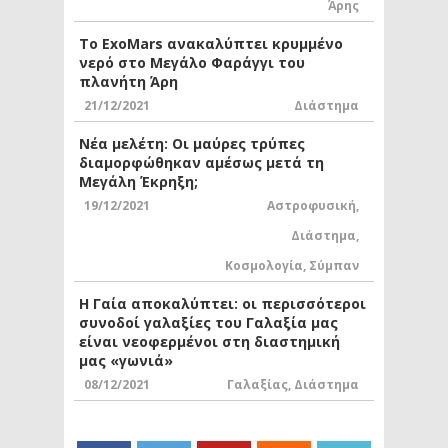
Άρης
Το ExoMars ανακαλύπτει κρυμμένο
νερό στο Μεγάλο Φαράγγι του
πλανήτη Άρη
21/12/2021
Διάστημα
Νέα μελέτη: Οι μαύρες τρύπες
διαμορφώθηκαν αμέσως μετά τη
Μεγάλη Έκρηξη;
19/12/2021
Αστροφυσική
,
Διάστημα
,
Κοσμολογία
,
Σύμπαν
Η Γαία αποκαλύπτει: οι περισσότεροι
συνοδοί γαλαξίες του Γαλαξία μας
είναι νεοφερμένοι στη διαστημική
μας «γωνιά»
08/12/2021
Γαλαξίας
,
Διάστημα