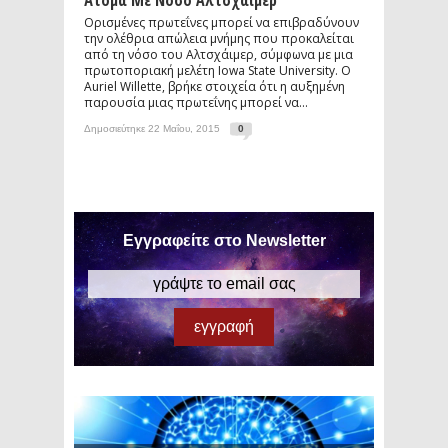
Άτομα Με Νόσο Αλτσχάιμερ
Ορισμένες πρωτεΐνες μπορεί να επιβραδύνουν
την ολέθρια απώλεια μνήμης που προκαλείται
από τη νόσο του Αλτσχάιμερ, σύμφωνα με μια
πρωτοποριακή μελέτη Iowa State University. Ο
Auriel Willette, βρήκε στοιχεία ότι η αυξημένη
παρουσία μιας πρωτεΐνης μπορεί να...
Δημοσιεύτηκε 22 Μαΐου, 2015
0
Εγγραφείτε στο Newsletter