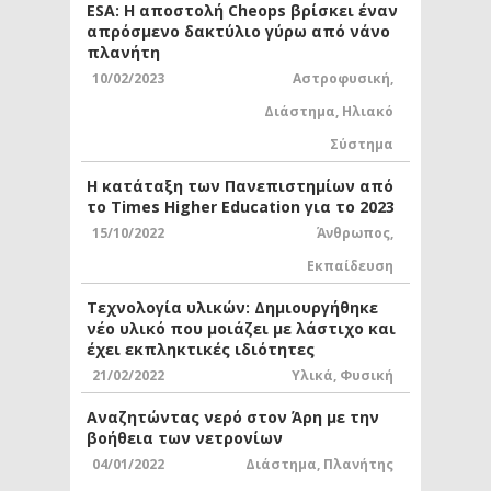
ESA: Η αποστολή Cheops βρίσκει έναν
απρόσμενο δακτύλιο γύρω από νάνο
πλανήτη
10/02/2023
Αστροφυσική
,
Διάστημα
,
Ηλιακό
Σύστημα
Η κατάταξη των Πανεπιστημίων από
το Times Higher Education για το 2023
15/10/2022
Άνθρωπος
,
Εκπαίδευση
Τεχνολογία υλικών: Δημιουργήθηκε
νέο υλικό που μοιάζει με λάστιχο και
έχει εκπληκτικές ιδιότητες
21/02/2022
Υλικά
,
Φυσική
Αναζητώντας νερό στον Άρη με την
βοήθεια των νετρονίων
04/01/2022
Διάστημα
,
Πλανήτης