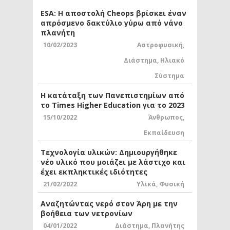
ESA: Η αποστολή Cheops βρίσκει έναν
απρόσμενο δακτύλιο γύρω από νάνο
πλανήτη
10/02/2023
Αστροφυσική
,
Διάστημα
,
Ηλιακό
Σύστημα
Η κατάταξη των Πανεπιστημίων από
το Times Higher Education για το 2023
15/10/2022
Άνθρωπος
,
Εκπαίδευση
Τεχνολογία υλικών: Δημιουργήθηκε
νέο υλικό που μοιάζει με λάστιχο και
έχει εκπληκτικές ιδιότητες
21/02/2022
Υλικά
,
Φυσική
Αναζητώντας νερό στον Άρη με την
βοήθεια των νετρονίων
04/01/2022
Διάστημα
,
Πλανήτης