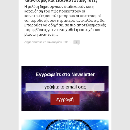
Καινοτόμες Και Επαναστατικές Ιδέες
Η μελέτη δημιουργικών διαδικασιών και η
κατανόηση του πώς προκύπτουν οι
καινοτομίες και πώς μπορούν οι νεωτερισμοί
να πυροδοτήσουν περαιτέρω ανακαλύψεις, θα
μπορούσε να οδηγήσει σε πιο αποτελεσματικές
παρεμβάσεις για να ενισχυθεί η επιτυχής και
βιώσιμη ανάπτυξη...
Δημοσιεύτηκε 26 Ιανουαρίου, 2018
0
Εγγραφείτε στο Newsletter