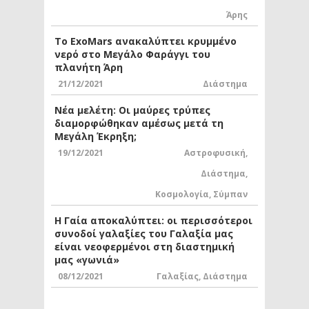
Άρης
Το ExoMars ανακαλύπτει κρυμμένο
νερό στο Μεγάλο Φαράγγι του
πλανήτη Άρη
21/12/2021
Διάστημα
Νέα μελέτη: Οι μαύρες τρύπες
διαμορφώθηκαν αμέσως μετά τη
Μεγάλη Έκρηξη;
19/12/2021
Αστροφυσική
,
Διάστημα
,
Κοσμολογία
,
Σύμπαν
Η Γαία αποκαλύπτει: οι περισσότεροι
συνοδοί γαλαξίες του Γαλαξία μας
είναι νεοφερμένοι στη διαστημική
μας «γωνιά»
08/12/2021
Γαλαξίας
,
Διάστημα