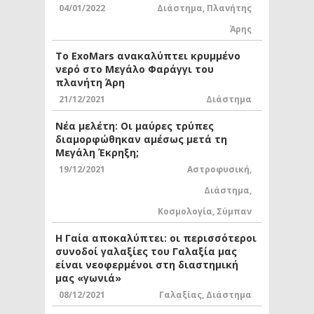
04/01/2022
Διάστημα
,
Πλανήτης
Άρης
Το ExoMars ανακαλύπτει κρυμμένο
νερό στο Μεγάλο Φαράγγι του
πλανήτη Άρη
21/12/2021
Διάστημα
Νέα μελέτη: Οι μαύρες τρύπες
διαμορφώθηκαν αμέσως μετά τη
Μεγάλη Έκρηξη;
19/12/2021
Αστροφυσική
,
Διάστημα
,
Κοσμολογία
,
Σύμπαν
Η Γαία αποκαλύπτει: οι περισσότεροι
συνοδοί γαλαξίες του Γαλαξία μας
είναι νεοφερμένοι στη διαστημική
μας «γωνιά»
08/12/2021
Γαλαξίας
,
Διάστημα