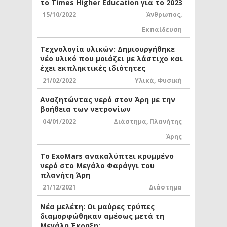
το Times Higher Education για το 2023
15/10/2022
Άνθρωπος
,
Εκπαίδευση
Τεχνολογία υλικών: Δημιουργήθηκε
νέο υλικό που μοιάζει με λάστιχο και
έχει εκπληκτικές ιδιότητες
21/02/2022
Υλικά
,
Φυσική
Αναζητώντας νερό στον Άρη με την
βοήθεια των νετρονίων
04/01/2022
Διάστημα
,
Πλανήτης
Άρης
Το ExoMars ανακαλύπτει κρυμμένο
νερό στο Μεγάλο Φαράγγι του
πλανήτη Άρη
21/12/2021
Διάστημα
Νέα μελέτη: Οι μαύρες τρύπες
διαμορφώθηκαν αμέσως μετά τη
Μεγάλη Έκρηξη;