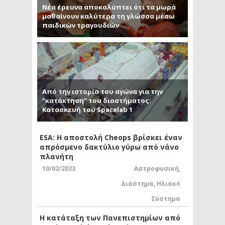
Νέα έρευνα αποκαλύπτει ότι τα μωρά
μαθαίνουν καλύτερα τη γλώσσα μέσω
παιδικών τραγουδιών
Από την ιστορία του αγώνα για την
“κατάκτηση” του διαστήματος:
Κατασκευή του Spacelab 1
ESA: Η αποστολή Cheops βρίσκει έναν
απρόσμενο δακτύλιο γύρω από νάνο
πλανήτη
10/02/2023
Αστροφυσική
,
Διάστημα
,
Ηλιακό
Σύστημα
Η κατάταξη των Πανεπιστημίων από