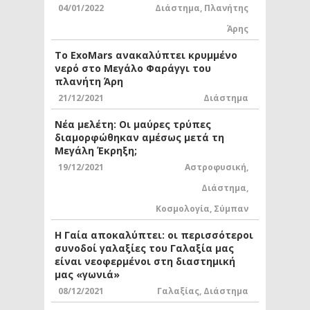
04/01/2022
Διάστημα
,
Πλανήτης
Άρης
Το ExoMars ανακαλύπτει κρυμμένο
νερό στο Μεγάλο Φαράγγι του
πλανήτη Άρη
21/12/2021
Διάστημα
Νέα μελέτη: Οι μαύρες τρύπες
διαμορφώθηκαν αμέσως μετά τη
Μεγάλη Έκρηξη;
19/12/2021
Αστροφυσική
,
Διάστημα
,
Κοσμολογία
,
Σύμπαν
Η Γαία αποκαλύπτει: οι περισσότεροι
συνοδοί γαλαξίες του Γαλαξία μας
είναι νεοφερμένοι στη διαστημική
μας «γωνιά»
08/12/2021
Γαλαξίας
,
Διάστημα