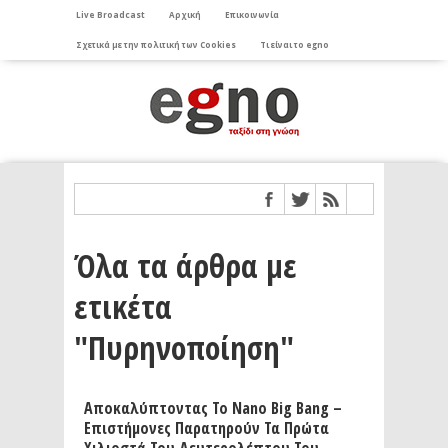
Live Broadcast
Αρχική
Επικοινωνία
Σχετικά με την πολιτική των Cookies
Τι είναι το egno
Όλα τα άρθρα με
ετικέτα
"Πυρηνοποίηση"
Αποκαλύπτοντας Το Nano Big Bang –
Επιστήμονες Παρατηρούν Τα Πρώτα