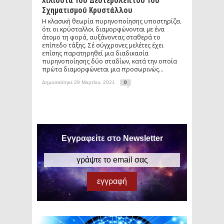
Χιλιοστά Του Δευτερολέπτου Του
Σχηματισμού Κρυστάλλου
Η κλασική θεωρία πυρηνοποίησης υποστηρίζει
ότι οι κρύσταλλοι διαμορφώνονται με ένα
άτομο τη φορά, αυξάνοντας σταθερά το
επίπεδο τάξης. Σέ σύγχρονες μελέτες έχει
επίσης παρατηρηθεί μια διαδικασία
πυρηνοποίησης δύο σταδίων, κατά την οποία
πρώτα διαμορφώνεται μια προσωρινώς...
Δημοσιεύτηκε 29 Μαρτίου, 2021
0
Εγγραφείτε στο Newsletter