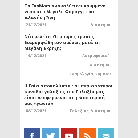
Το ExoMars ανακαλύπτει κρυμμένο
νερό στο Μεγάλο Φαράγγι του
πλανήτη Άρη
21/12/2021
Διάστημα
Νέα μελέτη: Οι μαύρες τρύπες
διαμορφώθηκαν αμέσως μετά τη
Μεγάλη Έκρηξη;
19/12/2021
Αστροφυσική
,
Διάστημα
,
Κοσμολογία
,
Σύμπαν
Η Γαία αποκαλύπτει: οι περισσότεροι
συνοδοί γαλαξίες του Γαλαξία μας
είναι νεοφερμένοι στη διαστημική
μας «γωνιά»
08/12/2021
Γαλαξίας
,
Διάστημα