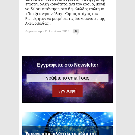
επιστημονική κοινότητα ανά τον κόσμο, ικανή
να δώσει απάντηση στο θεμελιώδες ερώτημα
«Πώς ξεκίνησαν όλα;». Κύριος στόχος του
Planck, ήταν να μετρήσει τις διακυμάνσεις της
Ακτινοβολίας...
Δημοσιεύτηκε 11 Απριλίου, 2018
0
Εγγραφείτε στο Newsletter
Έρευνα αποκαλύπτει το ρόλο της