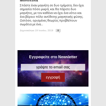
Μονόπολα
Σπάστε έναν μαγνήτη σε δυο τμήματα, δεν έχει
σημασία πόσο μικρά, και θα πάρετε δυο
μαγνήτες, με τον καθένα να έχει ένα νότιο και
ένα βόρειο πόλο αντίθετης μαγνητικής φύσης.
Ωστόσο, ορισμένες θεωρίες προβλέπουν
σωμάτια με ένα...
Δημοσιεύτηκε 19 Ιουνίου, 2019
0
Εγγραφείτε στο Newsletter