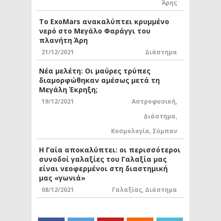
Άρης
Το ExoMars ανακαλύπτει κρυμμένο
νερό στο Μεγάλο Φαράγγι του
πλανήτη Άρη
21/12/2021
Διάστημα
Νέα μελέτη: Οι μαύρες τρύπες
διαμορφώθηκαν αμέσως μετά τη
Μεγάλη Έκρηξη;
19/12/2021
Αστροφυσική
,
Διάστημα
,
Κοσμολογία
,
Σύμπαν
Η Γαία αποκαλύπτει: οι περισσότεροι
συνοδοί γαλαξίες του Γαλαξία μας
είναι νεοφερμένοι στη διαστημική
μας «γωνιά»
08/12/2021
Γαλαξίας
,
Διάστημα