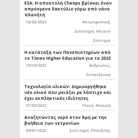
ESA: Η αποστολή Cheops βρίσκει έναν
απρόσμενο δακτύλιο γύρω από νάνο
πλανήτη
10/02/2023
Αστροφυσική
,
Διάστημα
,
Ηλιακό
Σύστημα
Η κατάταξη των Πανεπιστημίων από
το Times Higher Education για το 2023
15/10/2022
Άνθρωπος
,
Εκπαίδευση
Τεχνολογία υλικών: Δημιουργήθηκε
νέο υλικό που μοιάζει με λάστιχο και
έχει εκπληκτικές ιδιότητες
21/02/2022
Υλικά
,
Φυσική
Αναζητώντας νερό στον Άρη με την
βοήθεια των νετρονίων
04/01/2022
Διάστημα
,
Πλανήτης