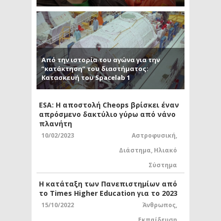
Από την ιστορία του αγώνα για την
“κατάκτηση” του διαστήματος:
Κατασκευή του Spacelab 1
ESA: Η αποστολή Cheops βρίσκει έναν
απρόσμενο δακτύλιο γύρω από νάνο
πλανήτη
10/02/2023
Αστροφυσική
,
Διάστημα
,
Ηλιακό
Σύστημα
Η κατάταξη των Πανεπιστημίων από
το Times Higher Education για το 2023
15/10/2022
Άνθρωπος
,
Εκπαίδευση