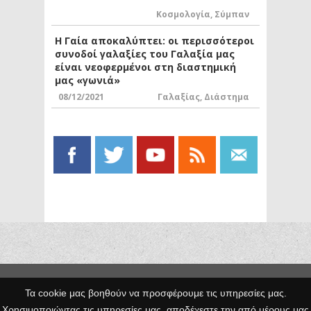
Κοσμολογία
,
Σύμπαν
Η Γαία αποκαλύπτει: οι περισσότεροι
συνοδοί γαλαξίες του Γαλαξία μας
είναι νεοφερμένοι στη διαστημική
μας «γωνιά»
08/12/2021
Γαλαξίας
,
Διάστημα
Copyright © 2014 Egno.gr -
Τα cookie μας βοηθούν να προσφέρουμε τις υπηρεσίες μας.
Κατασκευή
Χρησιμοποιώντας τις υπηρεσίες μας, αποδέχεστε την από μέρους μας