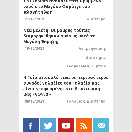
Το ExoMars ανακαλύπτει κρυμμένο
νερό στο Μεγάλο Φαράγγι του
πλανήτη Άρη
21/12/2021
Διάστημα
Νέα μελέτη: Οι μαύρες τρύπες
διαμορφώθηκαν αμέσως μετά τη
Μεγάλη Έκρηξη;
19/12/2021
Αστροφυσική
,
Διάστημα
,
Κοσμολογία
,
Σύμπαν
Η Γαία αποκαλύπτει: οι περισσότεροι
συνοδοί γαλαξίες του Γαλαξία μας
είναι νεοφερμένοι στη διαστημική
μας «γωνιά»
08/12/2021
Γαλαξίας
,
Διάστημα