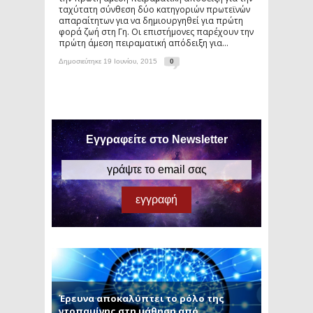
ταχύτατη σύνθεση δύο κατηγοριών πρωτεϊνών
απαραίτητων για να δημιουργηθεί για πρώτη
φορά ζωή στη Γη. Οι επιστήμονες παρέχουν την
πρώτη άμεση πειραματική απόδειξη για...
Δημοσιεύτηκε 19 Ιουνίου, 2015
0
Εγγραφείτε στο Newsletter
Έρευνα αποκαλύπτει το ρόλο της
ντοπαμίνης στη μάθηση από