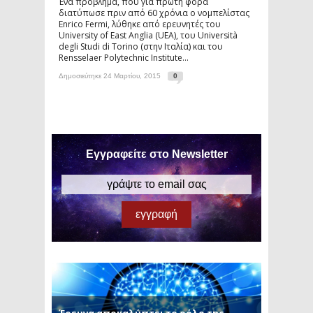
Ένα πρόβλημα, που για πρώτη φορά
διατύπωσε πριν από 60 χρόνια ο νομπελίστας
Enrico Fermi, λύθηκε από ερευνητές του
University of East Anglia (UEA), του Università
degli Studi di Torino (στην Ιταλία) και του
Rensselaer Polytechnic Institute...
Δημοσιεύτηκε 24 Μαρτίου, 2015
0
Εγγραφείτε στο Newsletter