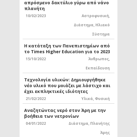
απρόσμενο δακτύλιο γύρω από νάνο
πλανήτη
10/02/2023
Αστροφυσική
,
Διάστημα
,
Ηλιακό
Σύστημα
Η κατάταξη των Πανεπιστημίων από
το Times Higher Education για το 2023
15/10/2022
Άνθρωπος
,
Εκπαίδευση
Τεχνολογία υλικών: Δημιουργήθηκε
νέο υλικό που μοιάζει με λάστιχο και
έχει εκπληκτικές ιδιότητες
21/02/2022
Υλικά
,
Φυσική
Αναζητώντας νερό στον Άρη με την
βοήθεια των νετρονίων
04/01/2022
Διάστημα
,
Πλανήτης
Άρης