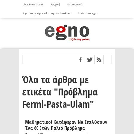
Live Broadcast
Αρχική
Επικοινωνία
Σχετικά με την πολιτική των Cookies
Τι είναι το egno
Όλα τα άρθρα με
ετικέτα "Πρόβλημα
Fermi-Pasta-Ulam"
Μαθηματικοί Κατάφεραν Να Επιλύσουν
Ένα 60 Ετών Παλιό Πρόβλημα