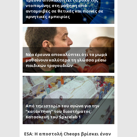
Έρευνα αποκαλύπτει το ρόλο της
ντοπαμίνης στη μάθηση από
ανταμοιβές σε θετικές και ποινές σε
αρνητικές εμπειρίες
Νέα έρευνα αποκαλύπτει ότι τα μωρά
μαθαίνουν καλύτερα τη γλώσσα μέσω
παιδικών τραγουδιών
Από την ιστορία του αγώνα για την
“κατάκτηση” του διαστήματος:
Κατασκευή του Spacelab 1
ESA: Η αποστολή Cheops βρίσκει έναν