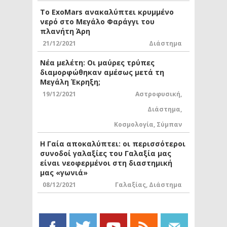
Το ExoMars ανακαλύπτει κρυμμένο
νερό στο Μεγάλο Φαράγγι του
πλανήτη Άρη
21/12/2021
Διάστημα
Νέα μελέτη: Οι μαύρες τρύπες
διαμορφώθηκαν αμέσως μετά τη
Μεγάλη Έκρηξη;
19/12/2021
Αστροφυσική
,
Διάστημα
,
Κοσμολογία
,
Σύμπαν
Η Γαία αποκαλύπτει: οι περισσότεροι
συνοδοί γαλαξίες του Γαλαξία μας
είναι νεοφερμένοι στη διαστημική
μας «γωνιά»
08/12/2021
Γαλαξίας
,
Διάστημα