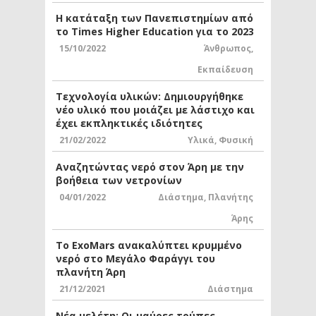
Η κατάταξη των Πανεπιστημίων από
το Times Higher Education για το 2023
15/10/2022
Άνθρωπος
,
Εκπαίδευση
Τεχνολογία υλικών: Δημιουργήθηκε
νέο υλικό που μοιάζει με λάστιχο και
έχει εκπληκτικές ιδιότητες
21/02/2022
Υλικά
,
Φυσική
Αναζητώντας νερό στον Άρη με την
βοήθεια των νετρονίων
04/01/2022
Διάστημα
,
Πλανήτης
Άρης
Το ExoMars ανακαλύπτει κρυμμένο
νερό στο Μεγάλο Φαράγγι του
πλανήτη Άρη
21/12/2021
Διάστημα
Νέα μελέτη: Οι μαύρες τρύπες