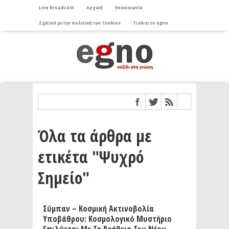
Live Broadcast
Αρχική
Επικοινωνία
Σχετικά με την πολιτική των Cookies
Τι είναι το egno
Όλα τα άρθρα με
ετικέτα "Ψυχρό
Σημείο"
Σύμπαν – Κοσμική Ακτινοβολία
Υποβάθρου: Κοσμολογικό Μυστήριο