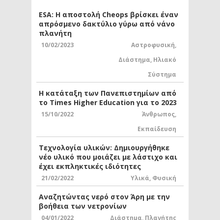
ESA: Η αποστολή Cheops βρίσκει έναν
απρόσμενο δακτύλιο γύρω από νάνο
πλανήτη
10/02/2023
Αστροφυσική
,
Διάστημα
,
Ηλιακό
Σύστημα
Η κατάταξη των Πανεπιστημίων από
το Times Higher Education για το 2023
15/10/2022
Άνθρωπος
,
Εκπαίδευση
Τεχνολογία υλικών: Δημιουργήθηκε
νέο υλικό που μοιάζει με λάστιχο και
έχει εκπληκτικές ιδιότητες
21/02/2022
Υλικά
,
Φυσική
Αναζητώντας νερό στον Άρη με την
βοήθεια των νετρονίων
04/01/2022
Διάστημα
,
Πλανήτης