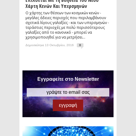
Επιλύεται Με Τη Βοήθεια Του Νέου
Χάρτη Κενών Και Υπερσμηνών
Ο χάρτης των θέσεων των κοσμικών κενών -
μεγάλες άδειες περιοχές που περιλαμβάνουν
σχετικά λίγους γαλαξίες - και των υπερσμηνών -
τεράστιες περιοχές με πολύ περισσότερους
γαλαξίες από το κανονικό - μπορεί να
χρησιμοποιηθεί για να μετρήσει...
Δημοσιεύτηκε 13 Οκτωβρίου, 2016
0
Εγγραφείτε στο Newsletter