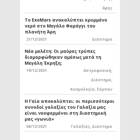
Άρης
Το ExoMars ανακαλύπτει κρυμμένο
νερό στο Μεγάλο Φαράγγι του
πλανήτη Άρη
21/12/2021
Διάστημα
Νέα μελέτη: Οι μαύρες τρύπες
διαμορφώθηκαν αμέσως μετά τη
Μεγάλη Έκρηξη;
19/12/2021
Αστροφυσική
,
Διάστημα
,
Κοσμολογία
,
Σύμπαν
Η Γαία αποκαλύπτει: οι περισσότεροι
συνοδοί γαλαξίες του Γαλαξία μας
είναι νεοφερμένοι στη διαστημική
μας «γωνιά»
08/12/2021
Γαλαξίας
,
Διάστημα