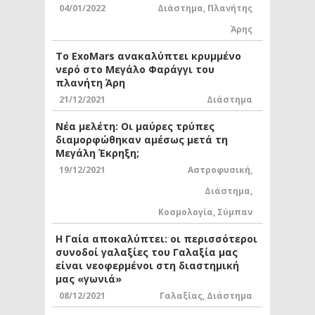
04/01/2022
Διάστημα
,
Πλανήτης
Άρης
Το ExoMars ανακαλύπτει κρυμμένο
νερό στο Μεγάλο Φαράγγι του
πλανήτη Άρη
21/12/2021
Διάστημα
Νέα μελέτη: Οι μαύρες τρύπες
διαμορφώθηκαν αμέσως μετά τη
Μεγάλη Έκρηξη;
19/12/2021
Αστροφυσική
,
Διάστημα
,
Κοσμολογία
,
Σύμπαν
Η Γαία αποκαλύπτει: οι περισσότεροι
συνοδοί γαλαξίες του Γαλαξία μας
είναι νεοφερμένοι στη διαστημική
μας «γωνιά»
08/12/2021
Γαλαξίας
,
Διάστημα