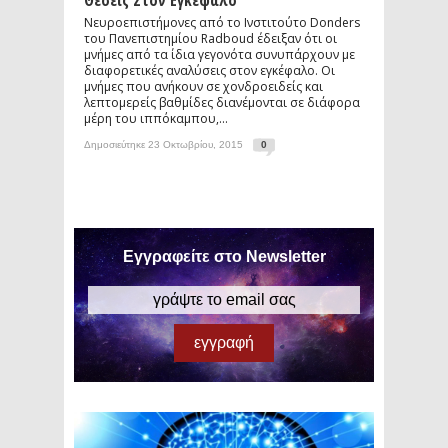
Θέσεις Στον Εγκέφαλο
Νευροεπιστήμονες από το Ινστιτούτο Donders
του Πανεπιστημίου Radboud έδειξαν ότι οι
μνήμες από τα ίδια γεγονότα συνυπάρχουν με
διαφορετικές αναλύσεις στον εγκέφαλο. Οι
μνήμες που ανήκουν σε χονδροειδείς και
λεπτομερείς βαθμίδες διανέμονται σε διάφορα
μέρη του ιππόκαμπου,...
Δημοσιεύτηκε 23 Οκτωβρίου, 2015
0
Εγγραφείτε στο Newsletter