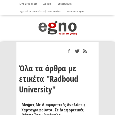
Live Broadcast
Αρχική
Επικοινωνία
Σχετικά με την πολιτική των Cookies
Τι είναι το egno
Όλα τα άρθρα με
ετικέτα "Radboud
University"
Μνήμες Με Διαφορετικές Αναλύσεις
Χαρτογραφούνται Σε Διαφορετικές