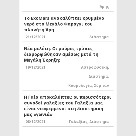
Άρης
Το ExoMars ανακαλύπτει κρυμμένο
νερό στο Μεγάλο Φαράγγι του
πλανήτη Άρη
21/12/2021
Διάστημα
Νέα μελέτη: Οι μαύρες τρύπες
διαμορφώθηκαν αμέσως μετά τη
Μεγάλη Έκρηξη;
19/12/2021
Αστροφυσική
,
Διάστημα
,
Κοσμολογία
,
Σύμπαν
Η Γαία αποκαλύπτει: οι περισσότεροι
συνοδοί γαλαξίες του Γαλαξία μας
είναι νεοφερμένοι στη διαστημική
μας «γωνιά»
08/12/2021
Γαλαξίας
,
Διάστημα