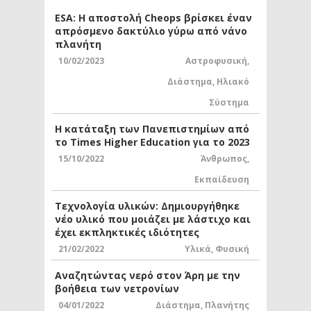
ESA: Η αποστολή Cheops βρίσκει έναν
απρόσμενο δακτύλιο γύρω από νάνο
πλανήτη
10/02/2023
Αστροφυσική
,
Διάστημα
,
Ηλιακό
Σύστημα
Η κατάταξη των Πανεπιστημίων από
το Times Higher Education για το 2023
15/10/2022
Άνθρωπος
,
Εκπαίδευση
Τεχνολογία υλικών: Δημιουργήθηκε
νέο υλικό που μοιάζει με λάστιχο και
έχει εκπληκτικές ιδιότητες
21/02/2022
Υλικά
,
Φυσική
Αναζητώντας νερό στον Άρη με την
βοήθεια των νετρονίων
04/01/2022
Διάστημα
,
Πλανήτης