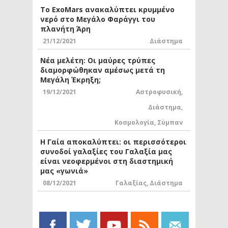
Το ExoMars ανακαλύπτει κρυμμένο
νερό στο Μεγάλο Φαράγγι του
πλανήτη Άρη
21/12/2021
Διάστημα
Νέα μελέτη: Οι μαύρες τρύπες
διαμορφώθηκαν αμέσως μετά τη
Μεγάλη Έκρηξη;
19/12/2021
Αστροφυσική
,
Διάστημα
,
Κοσμολογία
,
Σύμπαν
Η Γαία αποκαλύπτει: οι περισσότεροι
συνοδοί γαλαξίες του Γαλαξία μας
είναι νεοφερμένοι στη διαστημική
μας «γωνιά»
08/12/2021
Γαλαξίας
,
Διάστημα