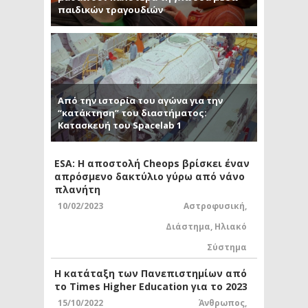
παιδικών τραγουδιών
Από την ιστορία του αγώνα για την
“κατάκτηση” του διαστήματος:
Κατασκευή του Spacelab 1
ESA: Η αποστολή Cheops βρίσκει έναν
απρόσμενο δακτύλιο γύρω από νάνο
πλανήτη
10/02/2023
Αστροφυσική
,
Διάστημα
,
Ηλιακό
Σύστημα
Η κατάταξη των Πανεπιστημίων από
το Times Higher Education για το 2023
15/10/2022
Άνθρωπος
,