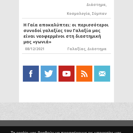
Διάστημα
,
Κοσμολογία
,
Σύμπαν
Η Γαία αποκαλύπτει: οι περισσότεροι
συνοδοί γαλαξίες του Γαλαξία μας
είναι νεοφερμένοι στη διαστημική
μας «γωνιά»
08/12/2021
Γαλαξίας
,
Διάστημα
Copyright © 2014 Egno.gr -
Τα cookie μας βοηθούν να προσφέρουμε τις υπηρεσίες μας.