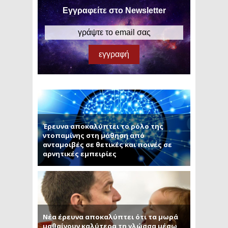
Εγγραφείτε στο Newsletter
Έρευνα αποκαλύπτει το ρόλο της
ντοπαμίνης στη μάθηση από
ανταμοιβές σε θετικές και ποινές σε
αρνητικές εμπειρίες
Νέα έρευνα αποκαλύπτει ότι τα μωρά
μαθαίνουν καλύτερα τη γλώσσα μέσω