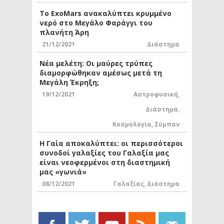
Το ExoMars ανακαλύπτει κρυμμένο
νερό στο Μεγάλο Φαράγγι του
πλανήτη Άρη
21/12/2021
Διάστημα
Νέα μελέτη: Οι μαύρες τρύπες
διαμορφώθηκαν αμέσως μετά τη
Μεγάλη Έκρηξη;
19/12/2021
Αστροφυσική
,
Διάστημα
,
Κοσμολογία
,
Σύμπαν
Η Γαία αποκαλύπτει: οι περισσότεροι
συνοδοί γαλαξίες του Γαλαξία μας
είναι νεοφερμένοι στη διαστημική
μας «γωνιά»
08/12/2021
Γαλαξίας
,
Διάστημα