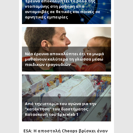
Έρευνα αποκαλύπτει το ρόλο της
ντοπαμίνης στη μάθηση από
ανταμοιβές σε θετικές και ποινές σε
αρνητικές εμπειρίες
Νέα έρευνα αποκαλύπτει ότι τα μωρά
μαθαίνουν καλύτερα τη γλώσσα μέσω
παιδικών τραγουδιών
Από την ιστορία του αγώνα για την
“κατάκτηση” του διαστήματος:
Κατασκευή του Spacelab 1
ESA: Η αποστολή Cheops βρίσκει έναν