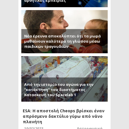
αρνητικές εμπειρίες
Νέα έρευνα αποκαλύπτει ότι τα μωρά
μαθαίνουν καλύτερα τη γλώσσα μέσω
παιδικών τραγουδιών
Από την ιστορία του αγώνα για την
“κατάκτηση” του διαστήματος:
Κατασκευή του Spacelab 1
ESA: Η αποστολή Cheops βρίσκει έναν
απρόσμενο δακτύλιο γύρω από νάνο
πλανήτη
10/02/2023
Αστροφυσική
,