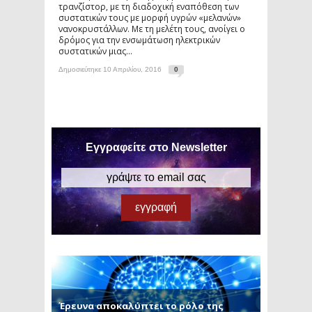
τρανζίστορ, με τη διαδοχική εναπόθεση των
συστατικών τους με μορφή υγρών «μελανών»
νανοκρυστάλλων. Με τη μελέτη τους, ανοίγει ο
δρόμος για την ενσωμάτωση ηλεκτρικών
συστατικών μιας...
Δημοσιεύτηκε 10 Απριλίου, 2016
0
Εγγραφείτε στο Newsletter
Έρευνα αποκαλύπτει το ρόλο της