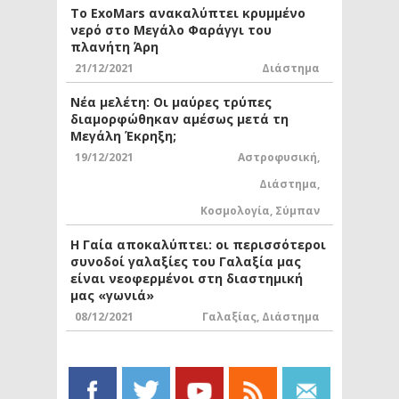
Το ExoMars ανακαλύπτει κρυμμένο
νερό στο Μεγάλο Φαράγγι του
πλανήτη Άρη
21/12/2021
Διάστημα
Νέα μελέτη: Οι μαύρες τρύπες
διαμορφώθηκαν αμέσως μετά τη
Μεγάλη Έκρηξη;
19/12/2021
Αστροφυσική
,
Διάστημα
,
Κοσμολογία
,
Σύμπαν
Η Γαία αποκαλύπτει: οι περισσότεροι
συνοδοί γαλαξίες του Γαλαξία μας
είναι νεοφερμένοι στη διαστημική
μας «γωνιά»
08/12/2021
Γαλαξίας
,
Διάστημα