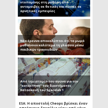
ντοπαμίνης στη μάθηση από
ανταμοιβές σε θετικές και ποινές σε
αρνητικές εμπειρίες
Νέα έρευνα αποκαλύπτει ότι τα μωρά
μαθαίνουν καλύτερα τη γλώσσα μέσω
παιδικών τραγουδιών
Από την ιστορία του αγώνα για την
“κατάκτηση” του διαστήματος:
Κατασκευή του Spacelab 1
ESA: Η αποστολή Cheops βρίσκει έναν
απρόσμενο δακτύλιο γύρω από νάνο