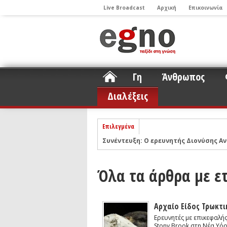
Live Broadcast
Αρχική
Επικοινωνία
Γη
Άνθρωπος
Διαλέξεις
Επιλεγμένα
Συνέντευξη: Ο ερευνητής Διονύσης Αν
ΝΕLIOTA: Το ερευνητικό πρόγραμμα
Σελήνη
Podcast: Συζήτηση με τον καθηγητή 
Όλα τα άρθρα με ε
Podcast: Ο Διονύσης Σιμόπουλος απα
Άρθρο με αφορμή το Nobel Φυσικής τ
Συνέντευξη: Το ελληνικό εκπαιδευτικ
Αρχαίο Είδος Τρωκτ
Ερευνητές με επικεφαλή
Συνέντευξη: Ο ερευνητής Νανοτεχνολ
Stony Brook στη Νέα Υό