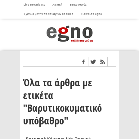
Live Broadcast
Αρχική
Επικοινωνία
Σχετικά με την πολιτική των Cookies
Τι είναι το egno
Όλα τα άρθρα με
ετικέτα
"Βαρυτικοκυματικό
υπόβαθρο"