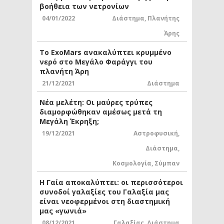
βοήθεια των νετρονίων
04/01/2022
Διάστημα
,
Πλανήτης
Άρης
Το ExoMars ανακαλύπτει κρυμμένο
νερό στο Μεγάλο Φαράγγι του
πλανήτη Άρη
21/12/2021
Διάστημα
Νέα μελέτη: Οι μαύρες τρύπες
διαμορφώθηκαν αμέσως μετά τη
Μεγάλη Έκρηξη;
19/12/2021
Αστροφυσική
,
Διάστημα
,
Κοσμολογία
,
Σύμπαν
Η Γαία αποκαλύπτει: οι περισσότεροι
συνοδοί γαλαξίες του Γαλαξία μας
είναι νεοφερμένοι στη διαστημική
μας «γωνιά»
08/12/2021
Γαλαξίας
,
Διάστημα