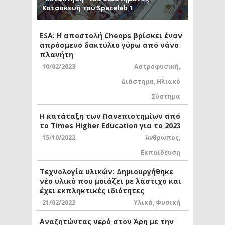
Κατασκευή του Spacelab 1
ESA: Η αποστολή Cheops βρίσκει έναν
απρόσμενο δακτύλιο γύρω από νάνο
πλανήτη
10/02/2023
Αστροφυσική
,
Διάστημα
,
Ηλιακό
Σύστημα
Η κατάταξη των Πανεπιστημίων από
το Times Higher Education για το 2023
15/10/2022
Άνθρωπος
,
Εκπαίδευση
Τεχνολογία υλικών: Δημιουργήθηκε
νέο υλικό που μοιάζει με λάστιχο και
έχει εκπληκτικές ιδιότητες
21/02/2022
Υλικά
,
Φυσική
Αναζητώντας νερό στον Άρη με την