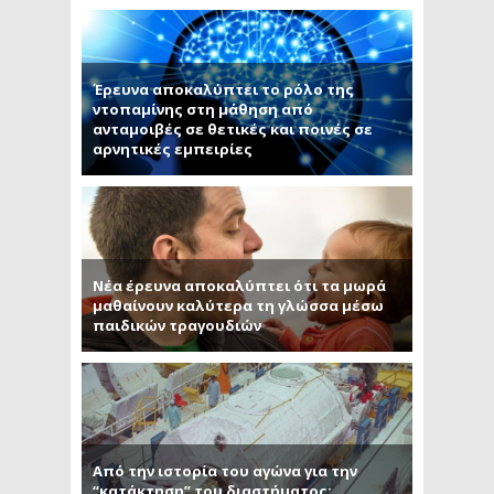
Έρευνα αποκαλύπτει το ρόλο της
ντοπαμίνης στη μάθηση από
ανταμοιβές σε θετικές και ποινές σε
αρνητικές εμπειρίες
Νέα έρευνα αποκαλύπτει ότι τα μωρά
μαθαίνουν καλύτερα τη γλώσσα μέσω
παιδικών τραγουδιών
Από την ιστορία του αγώνα για την
“κατάκτηση” του διαστήματος: